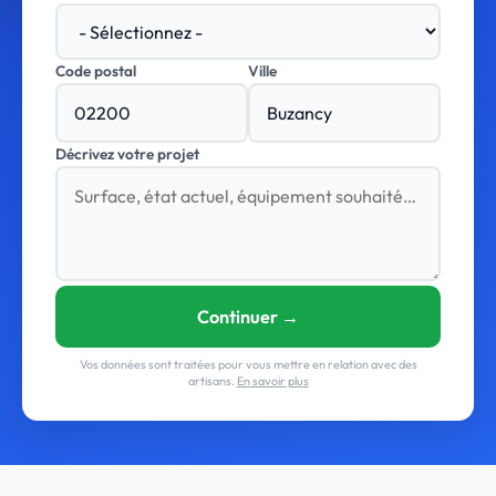
Code postal
Ville
Décrivez votre projet
Continuer →
Vos données sont traitées pour vous mettre en relation avec des
artisans.
En savoir plus