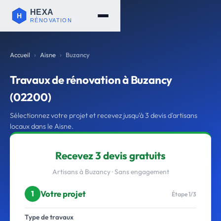
Accueil
Aisne
Buzancy
Travaux de rénovation à Buzancy
(02200)
Sélectionnez votre projet et recevez jusqu'à 3 devis d'artisans
locaux dans le Aisne.
Recevez 3 devis gratuits
Artisans à Buzancy · Sans engagement
Votre projet
1
Étape 1/3
Type de travaux