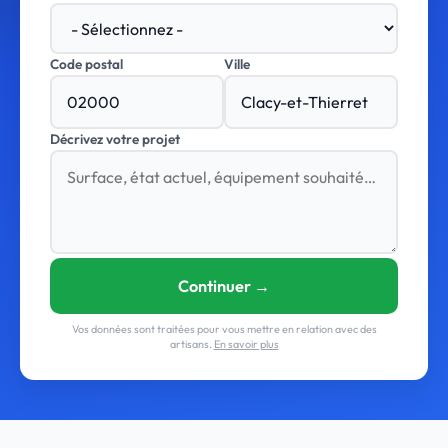
Code postal
Ville
Décrivez votre projet
Continuer →
Vos données sont traitées pour vous mettre en relation avec des
artisans.
En savoir plus