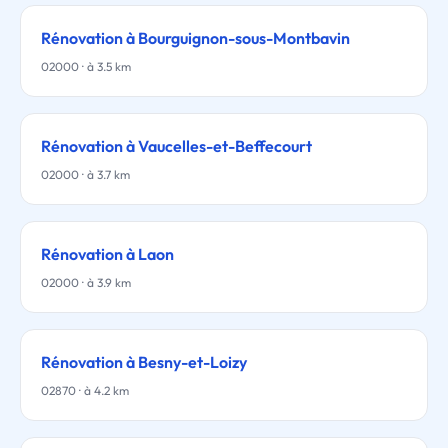
Rénovation à Bourguignon-sous-Montbavin
02000 · à 3.5 km
Rénovation à Vaucelles-et-Beffecourt
02000 · à 3.7 km
Rénovation à Laon
02000 · à 3.9 km
Rénovation à Besny-et-Loizy
02870 · à 4.2 km