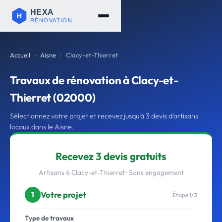
Accueil
Aisne
Clacy-et-Thierret
Travaux de rénovation à Clacy-et-
Thierret (02000)
Sélectionnez votre projet et recevez jusqu'à 3 devis d'artisans
locaux dans le Aisne.
Recevez 3 devis gratuits
Artisans à Clacy-et-Thierret · Sans engagement
Votre projet
1
Étape 1/3
Type de travaux