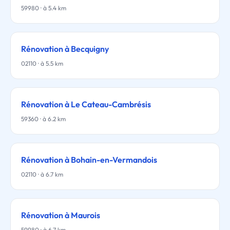
59980 · à 5.4 km
Rénovation à Becquigny
02110 · à 5.5 km
Rénovation à Le Cateau-Cambrésis
59360 · à 6.2 km
Rénovation à Bohain-en-Vermandois
02110 · à 6.7 km
Rénovation à Maurois
59980 · à 6.7 km