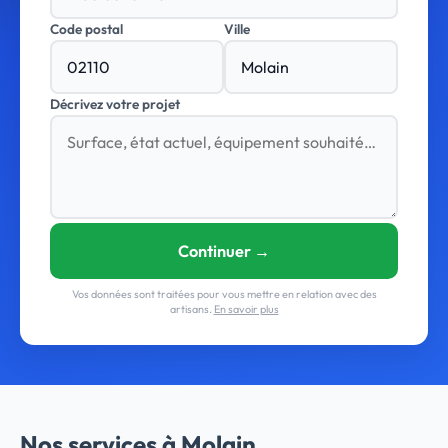
Code postal
Ville
Décrivez votre projet
Continuer →
Vos données sont traitées pour vous mettre en relation avec des
artisans.
En savoir plus
Nos services à Molain