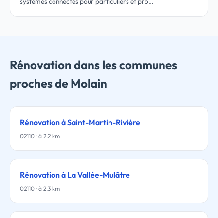
systèmes connectés pour particuliers et pro…
Rénovation dans les communes
proches de Molain
Rénovation à Saint-Martin-Rivière
02110 · à 2.2 km
Rénovation à La Vallée-Mulâtre
02110 · à 2.3 km