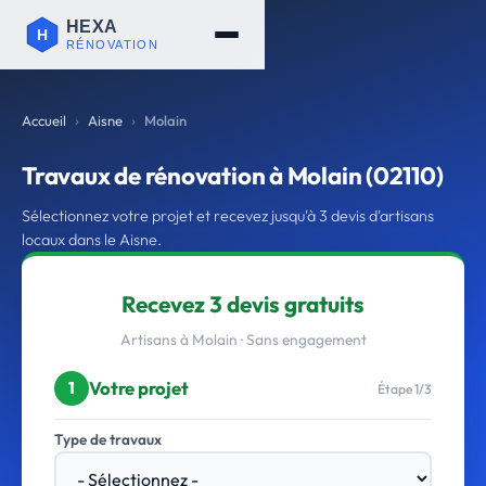
Accueil
Aisne
Molain
Travaux de rénovation à Molain (02110)
Sélectionnez votre projet et recevez jusqu'à 3 devis d'artisans
locaux dans le Aisne.
Recevez 3 devis gratuits
Artisans à Molain · Sans engagement
Votre projet
1
Étape 1/3
Type de travaux