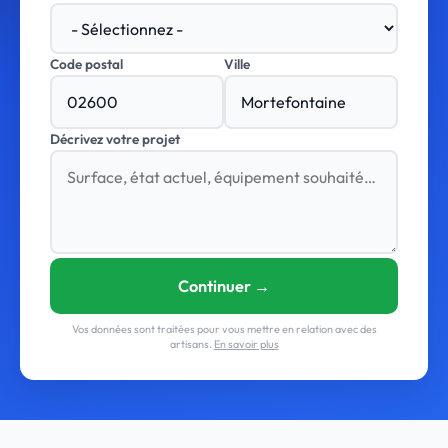
Code postal
Ville
Décrivez votre projet
Continuer →
Vos données sont traitées pour vous mettre en relation avec des
artisans.
En savoir plus