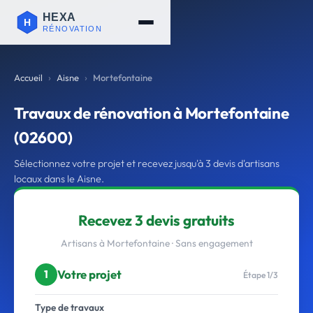
Accueil
Aisne
Mortefontaine
Travaux de rénovation à Mortefontaine
(02600)
Sélectionnez votre projet et recevez jusqu'à 3 devis d'artisans
locaux dans le Aisne.
Recevez 3 devis gratuits
Artisans à Mortefontaine · Sans engagement
Votre projet
1
Étape 1/3
Type de travaux