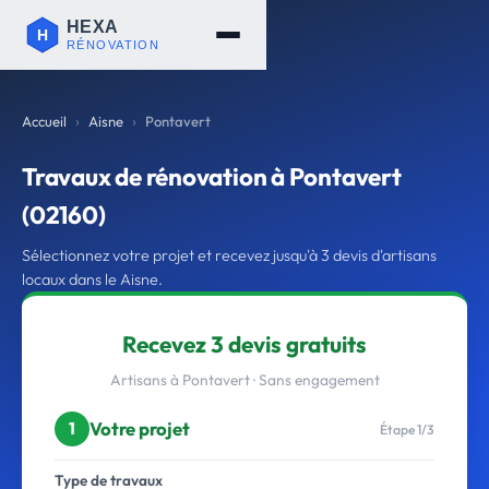
Accueil
Aisne
Pontavert
Travaux de rénovation à Pontavert
(02160)
Sélectionnez votre projet et recevez jusqu'à 3 devis d'artisans
locaux dans le Aisne.
Recevez 3 devis gratuits
Artisans à Pontavert · Sans engagement
Votre projet
1
Étape 1/3
Type de travaux