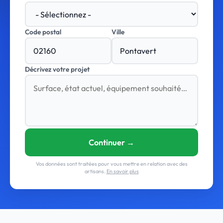
Code postal
Ville
Décrivez votre projet
Continuer →
Vos données sont traitées pour vous mettre en relation avec des
artisans.
En savoir plus