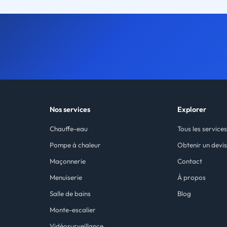
Nos services
Explorer
Chauffe-eau
Tous les service
Pompe à chaleur
Obtenir un devi
Maçonnerie
Contact
Menuiserie
À propos
Salle de bains
Blog
Monte-escalier
Vidéosurveillance