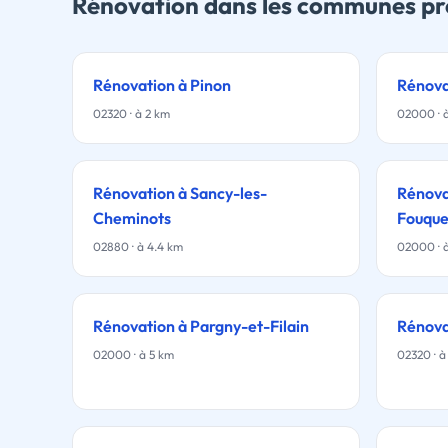
Rénovation dans les communes pr
Rénovation à Pinon
Rénova
02320 · à 2 km
02000 · 
Rénovation à Sancy-les-
Rénova
Cheminots
Fouque
02880 · à 4.4 km
02000 · 
Rénovation à Pargny-et-Filain
Rénova
02000 · à 5 km
02320 · à