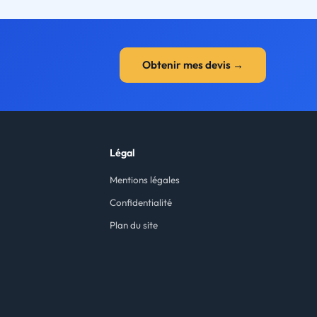
Obtenir mes devis →
Légal
s
Mentions légales
s
Confidentialité
Plan du site