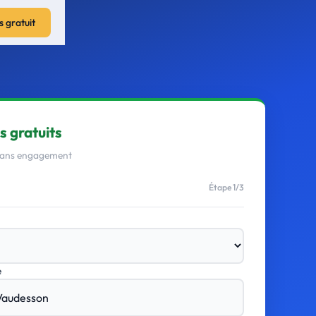
s gratuit
s gratuits
 Sans engagement
Étape 1/3
e