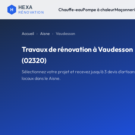
Chauffe-eau
Pompe à chaleur
Maçonner
Accueil
Aisne
Vaudesson
Travaux de rénovation à Vaudesson
(02320)
Sélectionnez votre projet et recevez jusqu'à 3 devis d'artisan
locaux dans le Aisne.