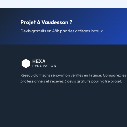
Projet à Vaudesson ?
Devis gratuits en 48h par des artisans locaux
Réseau d'artisans rénovation vérifiés en France. Comparez les
professionnels et recevez 3 devis gratuits pour votre projet.