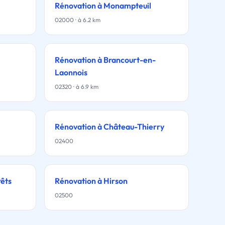
Rénovation à Monampteuil
02000 · à 6.2 km
Rénovation à Brancourt-en-
Laonnois
02320 · à 6.9 km
Rénovation à Château-Thierry
02400
rêts
Rénovation à Hirson
02500