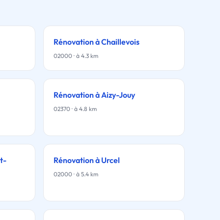
Rénovation à Chaillevois
02000 · à 4.3 km
Rénovation à Aizy-Jouy
02370 · à 4.8 km
t-
Rénovation à Urcel
02000 · à 5.4 km