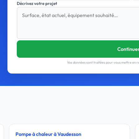
Décrivez votre projet
Continue
Vos données sont traitées pour vous mettre en re
Pompe à chaleur à Vaudesson