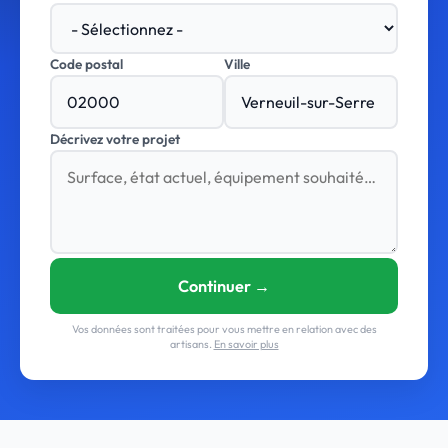
Code postal
Ville
Décrivez votre projet
Continuer →
Vos données sont traitées pour vous mettre en relation avec des
artisans.
En savoir plus