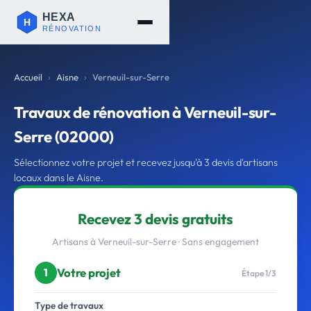
Accueil
Aisne
Verneuil-sur-Serre
Travaux de rénovation à Verneuil-sur-
Serre (02000)
Sélectionnez votre projet et recevez jusqu'à 3 devis d'artisans
locaux dans le Aisne.
Recevez 3 devis gratuits
Artisans à Verneuil-sur-Serre · Sans engagement
Votre projet
1
Étape 1/3
Type de travaux