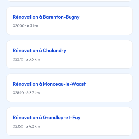
Rénovation à Barenton-Bugny
02000 · à 3 km
Rénovation à Chalandry
02270 · à 3.6 km
Rénovation à Monceau-le-Waast
02840 · à 3.7 km
Rénovation à Grandlup-et-Fay
02350 · à 4.2 km