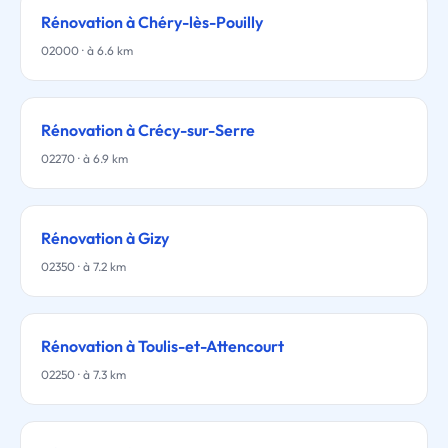
Rénovation à Chéry-lès-Pouilly
02000 · à 6.6 km
Rénovation à Crécy-sur-Serre
02270 · à 6.9 km
Rénovation à Gizy
02350 · à 7.2 km
Rénovation à Toulis-et-Attencourt
02250 · à 7.3 km