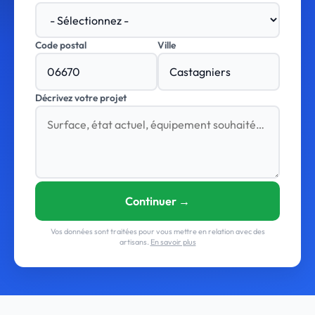
Code postal
Ville
Décrivez votre projet
Continuer →
Vos données sont traitées pour vous mettre en relation avec des
artisans.
En savoir plus