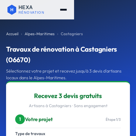
Accueil
Alpes-Maritimes
Castagniers
Travaux de rénovation à Castagniers
(06670)
Sélectionnez votre projet et recevez jusqu'à 3 devis d'artisans
locaux dans le Alpes-Maritimes.
Recevez 3 devis gratuits
Artisans à Castagniers · Sans engagement
Votre projet
1
Étape 1/3
Type de travaux