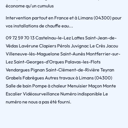
économe qu'un cumulus
Intervention partout en France et à Limans (04300) pour
vos installations de chauffe eau...
09 72 59 70 13 Castelnau-le-Lez Lattes Saint-Jean-de-
Védas Lavérune Clapiers Pérols Juvignac Le Crès Jacou
Villeneuve-lès-Maguelone Saint-Aunès Montferrier-sur-
Lez Saint-Georges-d'Orques Palavas-les-Flots
Vendargues Pignan Saint-Clément-de-Rivière Teyran
Grabels Fabrègues Autres travaux à Limans (04300)
Salle de bain Pompe à chaleur Menuisier Maçon Monte
Escalier Vidéosurveillance Numéro indisponible Le
numéro ne nous a pas été fourni.