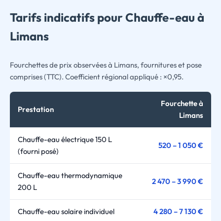
Tarifs indicatifs pour Chauffe-eau à
Limans
Fourchettes de prix observées à Limans, fournitures et pose
comprises (TTC). Coefficient régional appliqué : ×0,95.
Fourchette à
Prestation
Limans
Chauffe-eau électrique 150 L
520 – 1 050 €
(fourni posé)
Chauffe-eau thermodynamique
2 470 – 3 990 €
200 L
Chauffe-eau solaire individuel
4 280 – 7 130 €