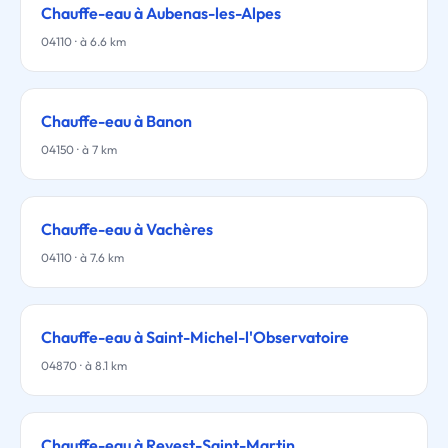
Chauffe-eau à Aubenas-les-Alpes
04110 · à 6.6 km
Chauffe-eau à Banon
04150 · à 7 km
Chauffe-eau à Vachères
04110 · à 7.6 km
Chauffe-eau à Saint-Michel-l'Observatoire
04870 · à 8.1 km
Chauffe-eau à Revest-Saint-Martin