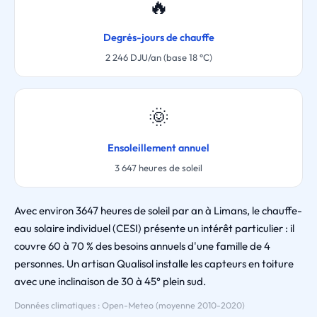
🔥
Degrés-jours de chauffe
2 246 DJU/an (base 18 °C)
🌞
Ensoleillement annuel
3 647 heures de soleil
Avec environ 3647 heures de soleil par an à Limans, le chauffe-
eau solaire individuel (CESI) présente un intérêt particulier : il
couvre 60 à 70 % des besoins annuels d'une famille de 4
personnes. Un artisan Qualisol installe les capteurs en toiture
avec une inclinaison de 30 à 45° plein sud.
Données climatiques : Open-Meteo (moyenne 2010-2020)