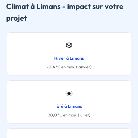
Climat à Limans - impact sur votre
projet
❄️
Hiver à Limans
-0,4 °C en moy. (janvier)
☀️
Été à Limans
30,0 °C en moy. (juillet)