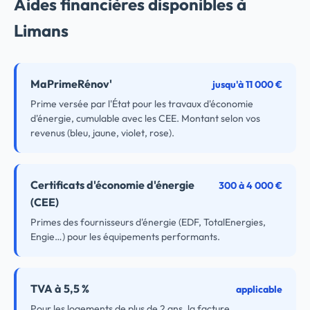
Aides financières disponibles à
Limans
MaPrimeRénov'
jusqu'à 11 000 €
Prime versée par l'État pour les travaux d'économie
d'énergie, cumulable avec les CEE. Montant selon vos
revenus (bleu, jaune, violet, rose).
Certificats d'économie d'énergie
300 à 4 000 €
(CEE)
Primes des fournisseurs d'énergie (EDF, TotalEnergies,
Engie…) pour les équipements performants.
TVA à 5,5 %
applicable
Pour les logements de plus de 2 ans, la facture