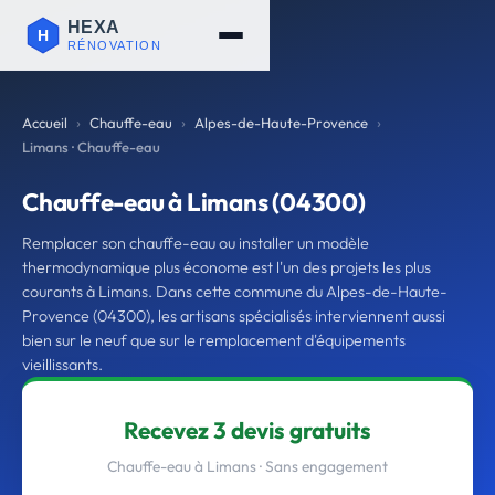
Accueil
Chauffe-eau
Alpes-de-Haute-Provence
Limans · Chauffe-eau
Chauffe-eau à Limans (04300)
Remplacer son chauffe-eau ou installer un modèle
thermodynamique plus économe est l'un des projets les plus
courants à Limans. Dans cette commune du Alpes-de-Haute-
Provence (04300), les artisans spécialisés interviennent aussi
bien sur le neuf que sur le remplacement d'équipements
vieillissants.
Recevez 3 devis gratuits
Chauffe-eau à Limans · Sans engagement