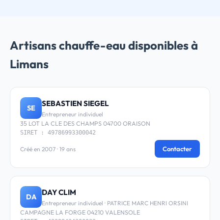
Artisans chauffe-eau disponibles à
Limans
SEBASTIEN SIEGEL
SE
Entrepreneur individuel
35 LOT LA CLE DES CHAMPS 04700 ORAISON
SIRET : 49786993300042
Contacter
Créé en 2007 · 19 ans
DAY CLIM
DA
Entrepreneur individuel · PATRICE MARC HENRI ORSINI
CAMPAGNE LA FORGE 04210 VALENSOLE