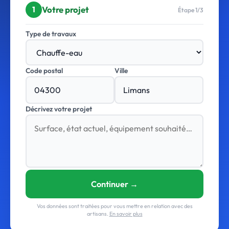
Votre projet
1
Étape 1/3
Type de travaux
Code postal
Ville
Décrivez votre projet
Continuer →
Vos données sont traitées pour vous mettre en relation avec des
artisans.
En savoir plus