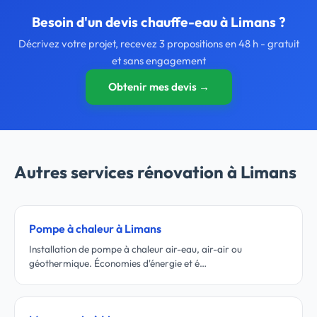
Besoin d'un devis chauffe-eau à Limans ?
Décrivez votre projet, recevez 3 propositions en 48 h - gratuit
et sans engagement
Obtenir mes devis →
Autres services rénovation à Limans
Pompe à chaleur à Limans
Installation de pompe à chaleur air-eau, air-air ou
géothermique. Économies d'énergie et é…