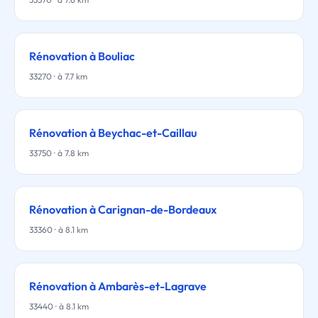
Rénovation à Bouliac
33270 · à 7.7 km
Rénovation à Beychac-et-Caillau
33750 · à 7.8 km
Rénovation à Carignan-de-Bordeaux
33360 · à 8.1 km
Rénovation à Ambarès-et-Lagrave
33440 · à 8.1 km