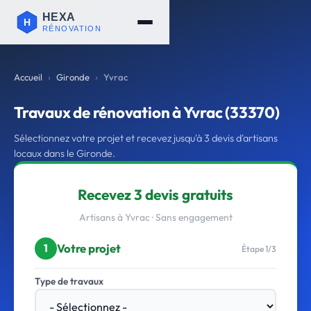
Accueil
Gironde
Yvrac
Travaux de rénovation à Yvrac (33370)
Sélectionnez votre projet et recevez jusqu'à 3 devis d'artisans
locaux dans le Gironde.
Recevez 3 devis gratuits
Artisans à Yvrac · Sans engagement
Votre projet
1
Étape 1/3
Type de travaux