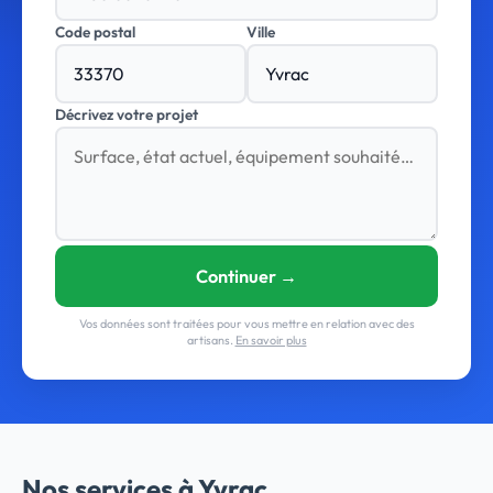
Code postal
Ville
Décrivez votre projet
Continuer →
Vos données sont traitées pour vous mettre en relation avec des
artisans.
En savoir plus
Nos services à Yvrac