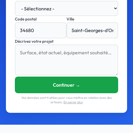
Code postal
Ville
Décrivez votre projet
Continuer →
Vos données sont traitées pour vous mettre en relation avec des
artisans.
En savoir plus