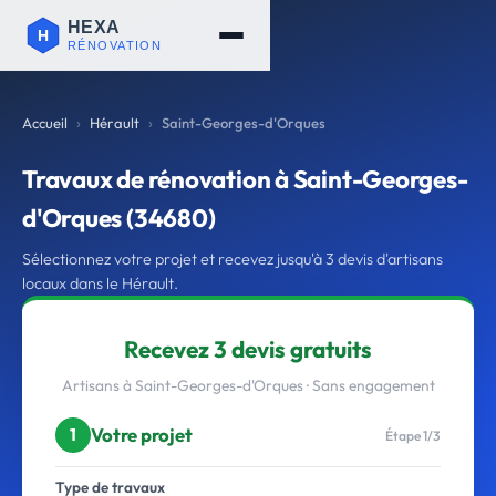
Accueil
Hérault
Saint-Georges-d'Orques
Travaux de rénovation à Saint-Georges-
d'Orques (34680)
Sélectionnez votre projet et recevez jusqu'à 3 devis d'artisans
locaux dans le Hérault.
Recevez 3 devis gratuits
Artisans à Saint-Georges-d'Orques · Sans engagement
Votre projet
1
Étape 1/3
Type de travaux