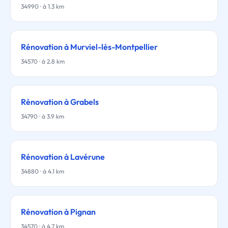
34990 · à 1.3 km
Rénovation à Murviel-lès-Montpellier
34570 · à 2.8 km
Rénovation à Grabels
34790 · à 3.9 km
Rénovation à Lavérune
34880 · à 4.1 km
Rénovation à Pignan
34570 · à 4.7 km