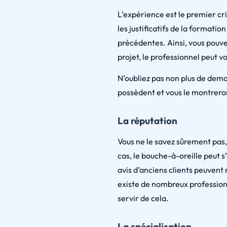
L’expérience est le premier cr
les justificatifs de la formati
précédentes. Ainsi, vous pouvez
projet, le professionnel peut 
N’oubliez pas non plus de dema
possèdent et vous le montreron
La réputation
Vous ne le savez sûrement pas
cas, le bouche-à-oreille peut 
avis d’anciens clients peuvent 
existe de nombreux profession
servir de cela.
La spécialisation