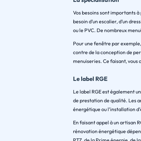
Vos besoins sont importants à 
besoin d’un escalier, d’un dres
ou le PVC. De nombreux menuisi
Pour une fenêtre par exemple, f
contre de la conception de per
menuiseries. Ce faisant, vous a
Le label RGE
Le label RGE est également un c
de prestation de qualité. Les a
énergétique ou l’installation
En faisant appel à un artisan R
rénovation énergétique dépende
PTZ, de la Prime énergie, de 