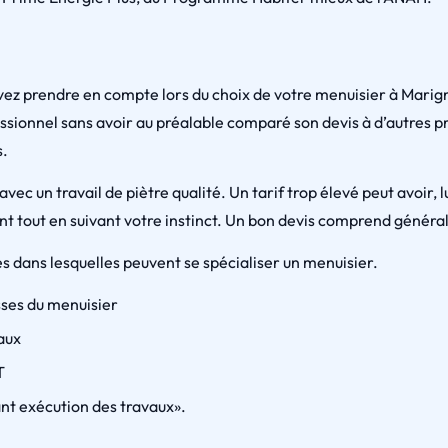
vez prendre en compte lors du choix de votre menuisier à Marign
essionnel sans avoir au préalable comparé son devis à d’autres p
s.
vec un travail de piètre qualité. Un tarif trop élevé peut avoir, l
ant tout en suivant votre instinct. Un bon devis comprend généra
es dans lesquelles peuvent se spécialiser un menuisier.
sses du menuisier
vaux
T
nt exécution des travaux».