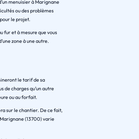
f d’un menuisier à Marignane
ifficultés ou des problèmes
our le projet.
u fur et à mesure que vous
 d’une zone à une autre.
neront le tarif de sa
lus de charges qu’un autre
ure ou au forfait.
a sur le chantier. De ce fait,
 à Marignane (13700) varie