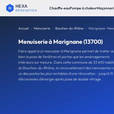
Chauffe-eau
Pompe à chaleur
Maçonner
Accueil
Menuiserie
Bouches-du-Rhône
Marignane · Menu
Menuiserie à Marignane (13700)
Faire appel à un menuisier à Marignane permet de traiter au
bien la pose de fenêtres et portes que les aménagements
intérieurs sur mesure. Dans cette commune de 33 692 habit
du Bouches-du-Rhône, le renouvellement des menuiseries r
un des postes les plus rentables d'une rénovation - jusqu'à 15
d'économies d'énergie après pose de double vitrage.