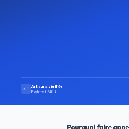
Artisans vérifiés
✅
Registre SIRENE
Pourquoi faire appe