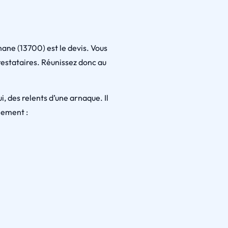
ane (13700) est le devis. Vous
restataires. Réunissez donc au
ui, des relents d’une arnaque. Il
lement :