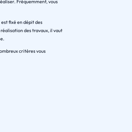
à réaliser. Fréquemment, vous
 est fixé en dépit des
éalisation des travaux, il vaut
se.
 nombreux critères vous