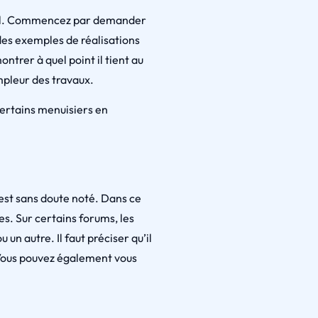
onnel. Commencez par demander
r des exemples de réalisations
ntrer à quel point il tient au
mpleur des travaux.
Certains menuisiers en
est sans doute noté. Dans ce
es. Sur certains forums, les
un autre. Il faut préciser qu’il
 Vous pouvez également vous