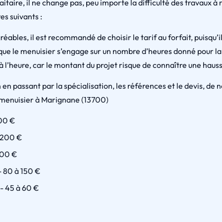
faitaire, il ne change pas, peu importe la difficulté des travaux 
es suivants :
éables, il est recommandé de choisir le tarif au forfait, puisqu’il
que le menuisier s’engage sur un nombre d’heures donné pour la r
à l’heure, car le montant du projet risque de connaître une haus
 en passant par la spécialisation, les références et le devis, de
 menuisier à Marignane (13700)
300 €
à 200 €
400 €
- 80 à 150 €
- 45 à 60 €