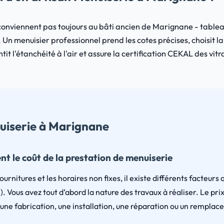
onviennent pas toujours au bâti ancien de Marignane - tableau
 Un menuisier professionnel prend les cotes précises, choisit l
ntit l'étanchéité à l'air et assure la certification CEKAL des vit
nuiserie à Marignane
ent le coût de la prestation de menuiserie
urnitures et les horaires non fixes, il existe différents facteurs q
Vous avez tout d’abord la nature des travaux à réaliser. Le prix 
 une fabrication, une installation, une réparation ou un remplac