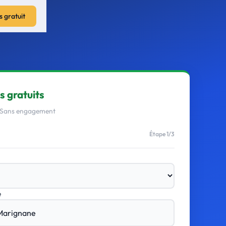
s gratuit
s gratuits
· Sans engagement
Étape 1/3
e