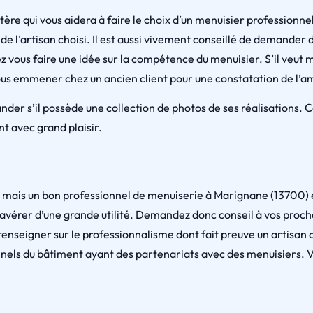
itère qui vous aidera à faire le choix d’un menuisier professi
on de l’artisan choisi. Il est aussi vivement conseillé de demande
 vous faire une idée sur la compétence du menuisier. S’il veut mo
vous emmener chez un ancien client pour une constatation de l’a
nder s’il possède une collection de photos de ses réalisations. 
t avec grand plaisir.
, mais un bon professionnel de menuiserie à Marignane (13700) 
s’avérer d’une grande utilité. Demandez donc conseil à vos proch
renseigner sur le professionnalisme dont fait preuve un artisan ou 
nels du bâtiment ayant des partenariats avec des menuisiers.