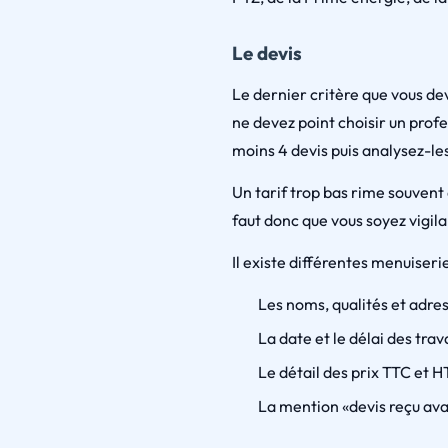
Le devis
Le dernier critère que vous de
ne devez point choisir un prof
moins 4 devis puis analysez-le
Un tarif trop bas rime souvent a
faut donc que vous soyez vigil
Il existe différentes menuiseri
Les noms, qualités et adre
La date et le délai des tra
Le détail des prix TTC et H
La mention «devis reçu ava