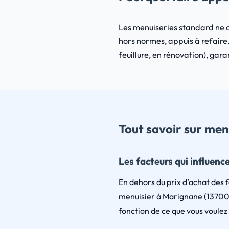
Les menuiseries standard ne c
hors normes, appuis à refaire.
feuillure, en rénovation), gara
Tout savoir sur me
Les facteurs qui influenc
En dehors du prix d’achat des fo
menuisier à Marignane (13700). 
fonction de ce que vous voulez