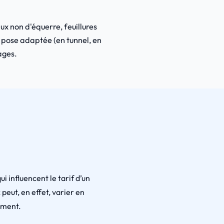
x non d'équerre, feuillures
a pose adaptée (en tunnel, en
rages.
ui influencent le tarif d’un
peut, en effet, varier en
ement.