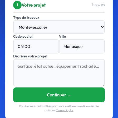
Votre projet
1
Étape 1/3
Type de travaux
Code postal
Ville
Décrivez votre projet
Continuer →
Vos données sont traitées pour vous mettre en relation avec des
artisans.
En savoir plus