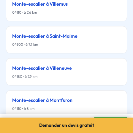
Monte-escalier à Villemus
04110 · à 7.6 km
Monte-escalier à Saint-Maime
04300 · à 7.7 km
Monte-escalier à Villeneuve
04180 · à 7.9 km
Monte-escalier à Montfuron
04110 · à 8 km
Monte-escalier à Manosque
Mes devis →
Demander un devis gratuit
3 devis gratuits · sans engagement
Monte-escalier à Corbières-en-Provence