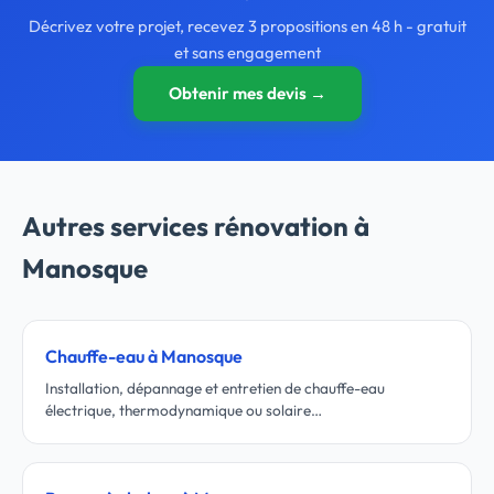
Décrivez votre projet, recevez 3 propositions en 48 h - gratuit
et sans engagement
Obtenir mes devis →
Autres services rénovation à
Manosque
Chauffe-eau à Manosque
Installation, dépannage et entretien de chauffe-eau
électrique, thermodynamique ou solaire…