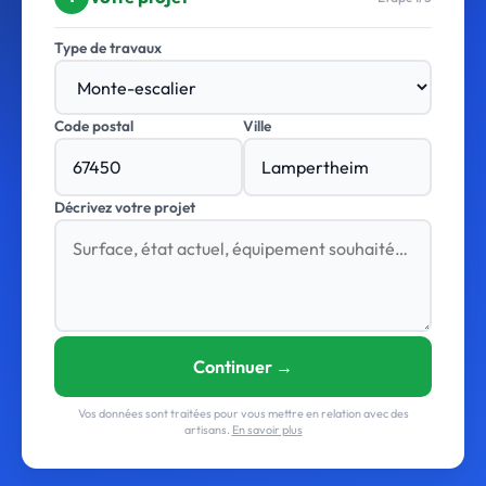
Type de travaux
Code postal
Ville
Décrivez votre projet
Continuer →
Vos données sont traitées pour vous mettre en relation avec des
artisans.
En savoir plus