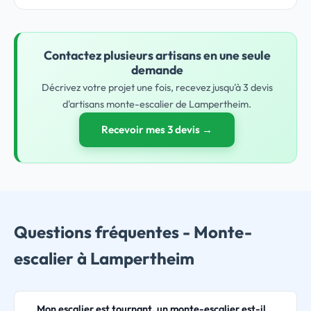
Contactez plusieurs artisans en une seule
demande
Décrivez votre projet une fois, recevez jusqu'à 3 devis
d'artisans monte-escalier de Lampertheim.
Recevoir mes 3 devis →
Questions fréquentes - Monte-
escalier à Lampertheim
Mon escalier est tournant, un monte-escalier est-il