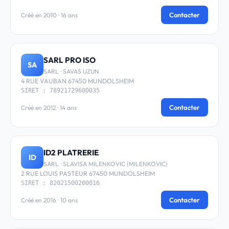
Contacter
Créé en 2010 · 16 ans
SARL PRO ISO
SA
SARL · SAVAS UZUN
4 RUE VAUBAN 67450 MUNDOLSHEIM
SIRET : 78921729600035
Contacter
Créé en 2012 · 14 ans
ID2 PLATRERIE
ID
SARL · SLAVISA MILENKOVIC (MILENKOVIC)
2 RUE LOUIS PASTEUR 67450 MUNDOLSHEIM
SIRET : 82021500200016
Contacter
Créé en 2016 · 10 ans