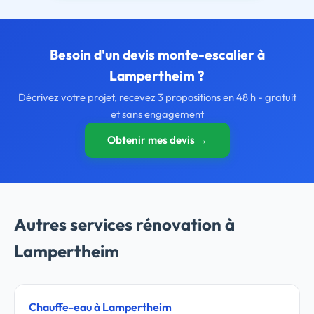
Besoin d'un devis monte-escalier à
Lampertheim ?
Décrivez votre projet, recevez 3 propositions en 48 h - gratuit
et sans engagement
Obtenir mes devis →
Autres services rénovation à
Lampertheim
Chauffe-eau à Lampertheim