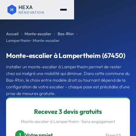
Accueil
Monte-escalier
Bas-Rhin
Lampertheim · Monte-escalier
Monte-escalier à Lampertheim (67450)
Installer un monte-escalier à Lampertheim permet de rester
chez soi malgré une mobilité qui diminue. Dans cette commune du
Bas-Rhin, le choix entre modèle droit ou tournant dépend de la
configuration de votre escalier - chaque pose est précédée d'une
prise de mesures gratuite.
Recevez 3 devis gratuits
Monte-escalier à Lampertheim · Sans engagement
Votre projet
1
Étape 1/3