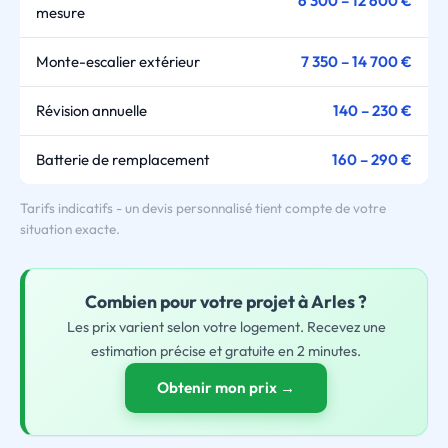
6 300 – 12 600 €
mesure
Monte-escalier extérieur
7 350 – 14 700 €
Révision annuelle
140 – 230 €
Batterie de remplacement
160 – 290 €
Tarifs indicatifs - un devis personnalisé tient compte de votre
situation exacte.
Combien pour
votre
projet à Arles ?
Les prix varient selon votre logement. Recevez une
estimation précise et gratuite en 2 minutes.
Obtenir mon prix →