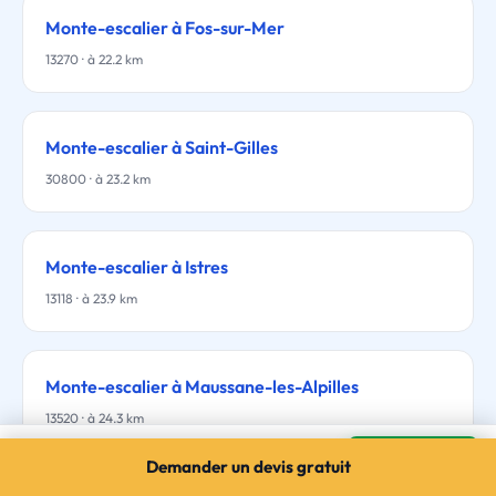
Monte-escalier à Fos-sur-Mer
13270 · à 22.2 km
Monte-escalier à Saint-Gilles
30800 · à 23.2 km
Monte-escalier à Istres
13118 · à 23.9 km
Monte-escalier à Maussane-les-Alpilles
13520 · à 24.3 km
Monte-escalier à Arles
Mes devis →
Demander un devis gratuit
3 devis gratuits · sans engagement