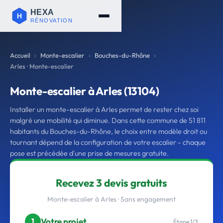
Accueil
Monte-escalier
Bouches-du-Rhône
Arles · Monte-escalier
Monte-escalier à Arles (13104)
Installer un monte-escalier à Arles permet de rester chez soi
malgré une mobilité qui diminue. Dans cette commune de 51 811
habitants du Bouches-du-Rhône, le choix entre modèle droit ou
tournant dépend de la configuration de votre escalier - chaque
pose est précédée d'une prise de mesures gratuite.
Recevez 3 devis gratuits
Monte-escalier à Arles · Sans engagement
Votre projet
1
Étape 1/3