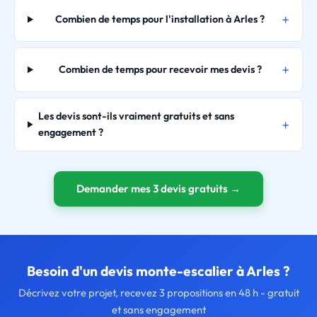
Combien de temps pour l'installation à Arles ?
Combien de temps pour recevoir mes devis ?
Les devis sont-ils vraiment gratuits et sans
engagement ?
Demander mes 3 devis gratuits →
Besoin d'un devis monte-escalier à Arles ?
Décrivez votre projet, recevez 3 propositions en 48 h - gratuit
et sans engagement