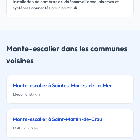
Installation de caméras de vidéosurveillance, alarmes et
systèmes connectés pour particuli…
Monte-escalier dans les communes
voisines
Monte-escalier à Saintes-Maries-de-la-Mer
13460 · à 18.1 km
Monte-escalier à Saint-Martin-de-Crau
13310 · à 18.9 km