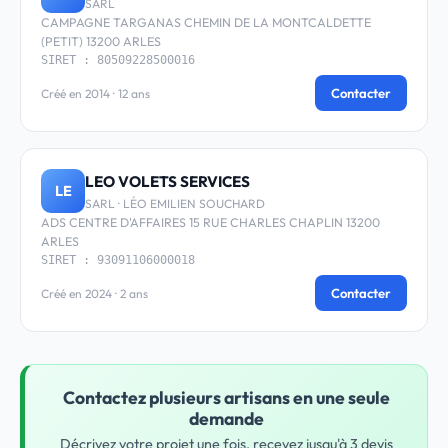
SARL
CAMPAGNE TARGANAS CHEMIN DE LA MONTCALDETTE
(PETIT) 13200 ARLES
SIRET : 80509228500016
Contacter
Créé en 2014 · 12 ans
LEO VOLETS SERVICES
LE
SARL · LÉO EMILIEN SOUCHARD
ADS CENTRE D'AFFAIRES 15 RUE CHARLES CHAPLIN 13200
ARLES
SIRET : 93091106000018
Contacter
Créé en 2024 · 2 ans
Contactez plusieurs artisans en une seule
demande
Décrivez votre projet une fois, recevez jusqu'à 3 devis