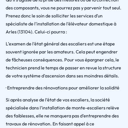
des composants, vous ne pourrez pas y parvenir tout seul.
Prenez donc le soin de solliciter les services d’un
spécialiste de l’installation de l’élévateur domestique à
Arles (13104). Celui-ci pourra :
L’examen de l’état général des escaliers est une étape
souvent ignorée par les amateurs. Cela peut engendrer
de fâcheuses conséquences. Pour vous épargner cela, le
technicien prend le temps de passer en revue la structure
de votre système d’ascension dans ses moindres détails.
· Entreprendre des rénovations pour améliorer la solidité
Si après analyse de l’état de vos escaliers, la société
spécialisée dans l’installation de monte-escaliers relève
des faiblesses, elle ne manquera pas d’entreprendre des
travaux de rénovation. En faisant appel à ce