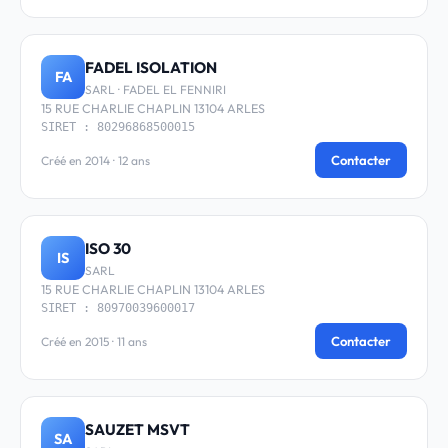
FADEL ISOLATION
FA
SARL · FADEL EL FENNIRI
15 RUE CHARLIE CHAPLIN 13104 ARLES
SIRET : 80296868500015
Contacter
Créé en 2014 · 12 ans
ISO 30
IS
SARL
15 RUE CHARLIE CHAPLIN 13104 ARLES
SIRET : 80970039600017
Contacter
Créé en 2015 · 11 ans
SAUZET MSVT
SA