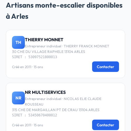
Artisans monte-escalier disponibles
à Arles
THIERRY MONNET
TH
Entrepreneur individuel · THIERRY FRANCK MONNET
30 CHE DU VILLAGE RAPHELE 13104 ARLES
SIRET : 53097521800013
Contacter
Créé en 2011 · 15 ans
NR MULTISERVICES
NR
Entrepreneur individuel · NICOLAS ELIE CLAUDE
ROUSSEAU
315 CHE DE MARGAILLAN PT DE CRAU 13104 ARLES
SIRET : 53450670400012
Contacter
Créé en 2011 · 15 ans