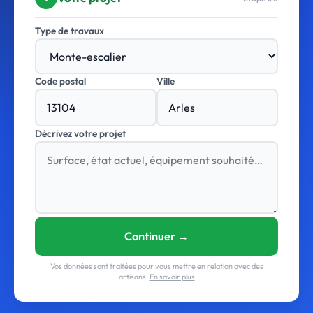
Type de travaux
Code postal
Ville
Décrivez votre projet
Continuer →
Vos données sont traitées pour vous mettre en relation avec des
artisans.
En savoir plus