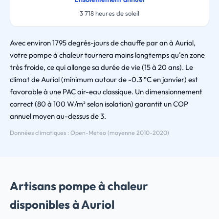
3 718 heures de soleil
Avec environ 1795 degrés-jours de chauffe par an à Auriol,
votre pompe à chaleur tournera moins longtemps qu'en zone
très froide, ce qui allonge sa durée de vie (15 à 20 ans). Le
climat de Auriol (minimum autour de -0.3 °C en janvier) est
favorable à une PAC air-eau classique. Un dimensionnement
correct (80 à 100 W/m² selon isolation) garantit un COP
annuel moyen au-dessus de 3.
Données climatiques : Open-Meteo (moyenne 2010-2020)
Artisans pompe à chaleur
disponibles à Auriol