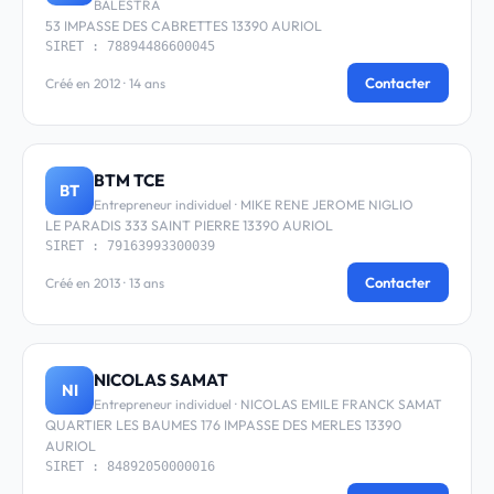
BALESTRA
53 IMPASSE DES CABRETTES 13390 AURIOL
SIRET : 78894486600045
Contacter
Créé en 2012 · 14 ans
BTM TCE
BT
Entrepreneur individuel · MIKE RENE JEROME NIGLIO
LE PARADIS 333 SAINT PIERRE 13390 AURIOL
SIRET : 79163993300039
Contacter
Créé en 2013 · 13 ans
NICOLAS SAMAT
NI
Entrepreneur individuel · NICOLAS EMILE FRANCK SAMAT
QUARTIER LES BAUMES 176 IMPASSE DES MERLES 13390
AURIOL
SIRET : 84892050000016