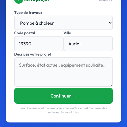
Type de travaux
Code postal
Ville
Décrivez votre projet
Continuer →
Vos données sont traitées pour vous mettre en relation avec des
artisans.
En savoir plus