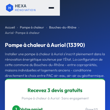
Accueil
Pompe à chaleur
Bouches-du-Rhône
Auriol · Pompe à chaleur
Pompe à chaleur à Auriol (13390)
Installer une pompe à chaleur à Auriol s'inscrit pleinement dans la
rénovation énergétique soutenue par l'État. La configuration de
cette commune du Bouches-du-Rhône - entre copropriétés,
maisons individuelles et logements anciens - conditionne
directement le choix entre PAC air-eau, air-air ou géothermique.
Recevez 3 devis gratuits
Pompe à chaleur à Auriol · Sans engagement
Votre projet
1
Étape 1/3