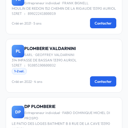
Entrepreneur individuel · FRANK BIGNELL
MOULIN DE REDON 152 CHEMIN DE LA RIGAUDE 13390 AURIOL
SIRET : 89922241800019
Contacter
Créé en 2021 · 5 ans
PLOMBERIE VALDARNINI
PL
SARL · GEOFFREY VALDARNINI
314 IMPASSE DE BASSAN 13390 AURIOL
SIRET : 91085190600032
1-2 sal.
Contacter
Créé en 2022 · 4 ans
DP PLOMBERIE
DP
Entrepreneur individuel · FABIO DOMINIQUE MICHEL DI
PROSPO
LE PATIO DES LOGES BATIMENT B 8 RUE DE LA CAVE 13390