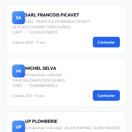
SARL FRANCOIS PICAVET
SA
SARL · FRANCOIS DOMINIQUE PICAVET
26 PLACE D'AMONT 13390 AURIOL
SIRET : 51223616700023
Contacter
Créé en 2009 · 17 ans
MICHEL SELVA
MI
Entrepreneur individuel
3 RUE SALOMON 13390 AURIOL
SIRET : 75199480700012
Contacter
Créé en 2012 · 14 ans
UP PLOMBERIE
UP
Entrepreneur individuel · JULIEN RAPHAEL ALAIN MAURICE