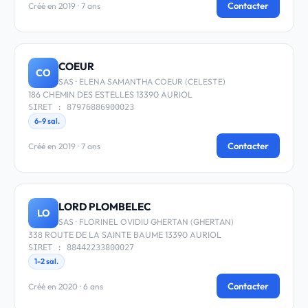
Contacter
Créé en 2019 · 7 ans
COEUR
CO
SAS · ELENA SAMANTHA COEUR (CELESTE)
186 CHEMIN DES ESTELLES 13390 AURIOL
SIRET : 87976886900023
6-9 sal.
Contacter
Créé en 2019 · 7 ans
LORD PLOMBELEC
LO
SAS · FLORINEL OVIDIU GHERTAN (GHERTAN)
338 ROUTE DE LA SAINTE BAUME 13390 AURIOL
SIRET : 88442233800027
1-2 sal.
Contacter
Créé en 2020 · 6 ans