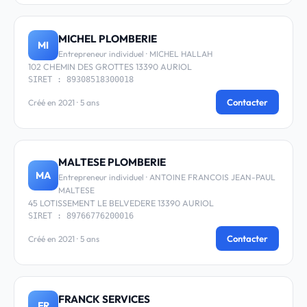
MICHEL PLOMBERIE
MI
Entrepreneur individuel · MICHEL HALLAH
102 CHEMIN DES GROTTES 13390 AURIOL
SIRET : 89308518300018
Contacter
Créé en 2021 · 5 ans
MALTESE PLOMBERIE
MA
Entrepreneur individuel · ANTOINE FRANCOIS JEAN-PAUL
MALTESE
45 LOTISSEMENT LE BELVEDERE 13390 AURIOL
SIRET : 89766776200016
Contacter
Créé en 2021 · 5 ans
FRANCK SERVICES
FR