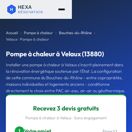
Accueil
Pompe à chaleur
Bouches-du-Rhône
Velaux · Pompe à chaleur
Pompe à chaleur à Velaux (13880)
Installer une pompe à chaleur à Velaux s'inscrit pleinement dans
la rénovation énergétique soutenue par l'État. La configuration
de cette commune du Bouches-du-Rhône - entre copropriétés,
maisons individuelles et logements anciens - conditionne
directement le choix entre PAC air-eau, air-air ou géothermique.
Recevez 3 devis gratuits
Pompe à chaleur à Velaux · Sans engagement
Votre projet
1
Étape 1/3