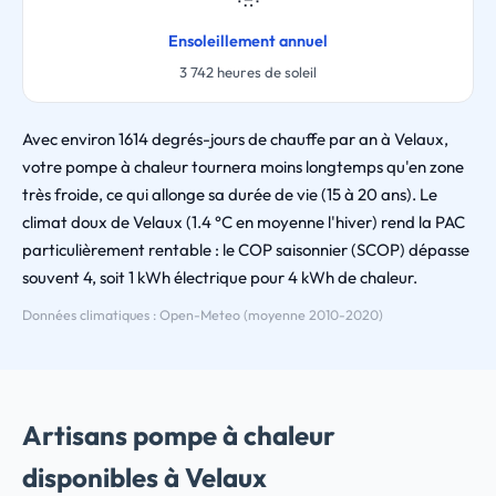
Ensoleillement annuel
3 742 heures de soleil
Avec environ 1614 degrés-jours de chauffe par an à Velaux,
votre pompe à chaleur tournera moins longtemps qu'en zone
très froide, ce qui allonge sa durée de vie (15 à 20 ans). Le
climat doux de Velaux (1.4 °C en moyenne l'hiver) rend la PAC
particulièrement rentable : le COP saisonnier (SCOP) dépasse
souvent 4, soit 1 kWh électrique pour 4 kWh de chaleur.
Données climatiques : Open-Meteo (moyenne 2010-2020)
Artisans pompe à chaleur
disponibles à Velaux