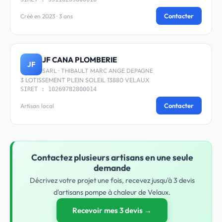
Contacter
Créé en 2023 · 3 ans
JF CANA PLOMBERIE
JF
SARL · THIBAULT MARC ANGE DEPAGNE
3 LOTISSEMENT PLEIN SOLEIL 13880 VELAUX
SIRET : 10269782800014
Contacter
Artisan local
Contactez plusieurs artisans en une seule
demande
Décrivez votre projet une fois, recevez jusqu'à 3 devis
d'artisans pompe à chaleur de Velaux.
Recevoir mes 3 devis →