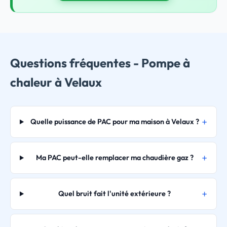
Questions fréquentes - Pompe à
chaleur à Velaux
Quelle puissance de PAC pour ma maison à Velaux ?
Ma PAC peut-elle remplacer ma chaudière gaz ?
Quel bruit fait l'unité extérieure ?