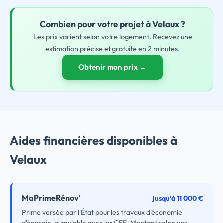
Combien pour
votre
projet à Velaux ?
Les prix varient selon votre logement. Recevez une
estimation précise et gratuite en 2 minutes.
Obtenir mon prix →
Aides financières disponibles à
Velaux
MaPrimeRénov'
jusqu'à 11 000 €
Prime versée par l'État pour les travaux d'économie
d'énergie, cumulable avec les CEE. Montant selon vos