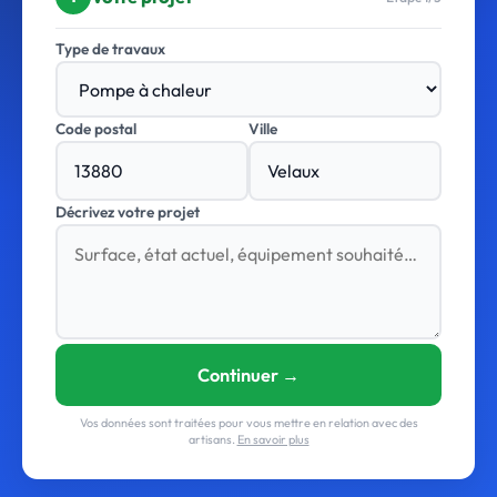
Type de travaux
Code postal
Ville
Décrivez votre projet
Continuer →
Vos données sont traitées pour vous mettre en relation avec des
artisans.
En savoir plus