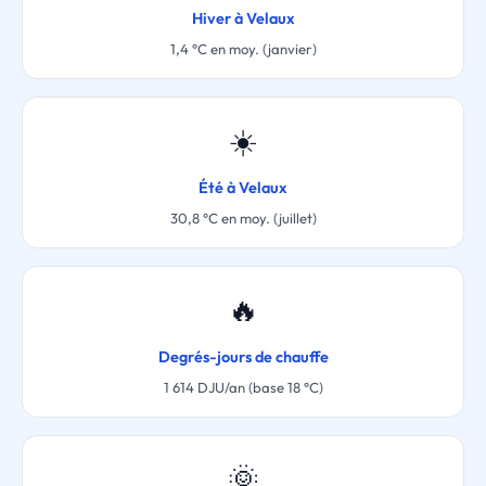
Hiver à Velaux
1,4 °C en moy. (janvier)
☀️
Été à Velaux
30,8 °C en moy. (juillet)
🔥
Degrés-jours de chauffe
1 614 DJU/an (base 18 °C)
🌞