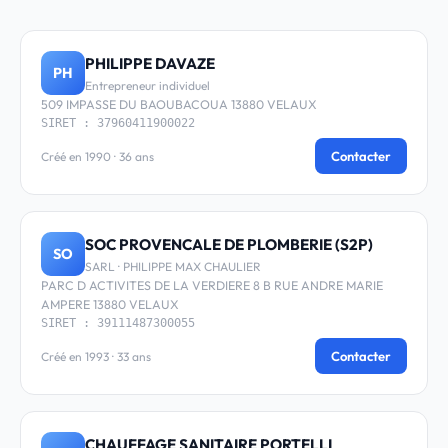
PHILIPPE DAVAZE
PH
Entrepreneur individuel
509 IMPASSE DU BAOUBACOUA 13880 VELAUX
SIRET : 37960411900022
Contacter
Créé en 1990 · 36 ans
SOC PROVENCALE DE PLOMBERIE (S2P)
SO
SARL · PHILIPPE MAX CHAULIER
PARC D ACTIVITES DE LA VERDIERE 8 B RUE ANDRE MARIE
AMPERE 13880 VELAUX
SIRET : 39111487300055
Contacter
Créé en 1993 · 33 ans
CHAUFFAGE SANITAIRE PORTELLI