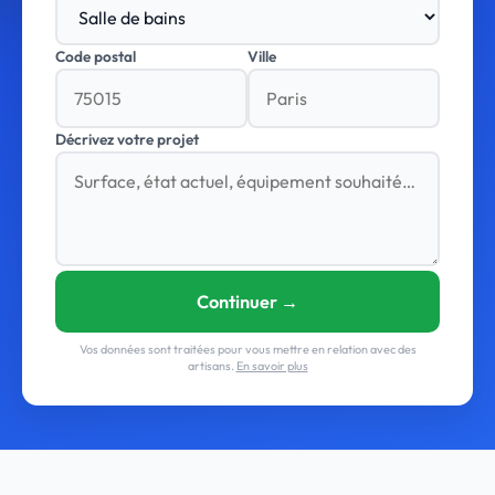
Code postal
Ville
Décrivez votre projet
Continuer →
Vos données sont traitées pour vous mettre en relation avec des
artisans.
En savoir plus