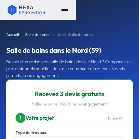
Accueil
Salle de bains
Nord · Salle de bains
Salle de bains dans le Nord (59)
Besoin d'un artisan en salle de bains dans le Nord ? Comparez les
professionnels qualifiés de votre commune et recevez 3 devis
gratuits, sans engagement.
Recevez 3 devis gratuits
Salle de bains · Nord · Sans engagement
Votre projet
1
Étape 1/3
Type de travaux