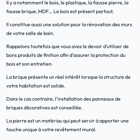
Il y a notamment le bois, le plastique, la fausse pierre, la
fausse brique, MDF… Le bois est présent partout.
Il constitue aussi une solution pour la rénovation des murs
de votre salle de bain.
Rappelons toutefois que vous avez le devoir d’utiliser de
bons produits de finition afin d’assurer la protection du
bois et son entretien.
La brique présente un réel intérêt lorsque la structure de
votre habitation est solide.
Dans le cas contraire, l’installation des panneaux de
briques décoratives est conseillée.
La pierre est un matériau qui peut servir à apporter une
touche unique à votre revêtement mural.