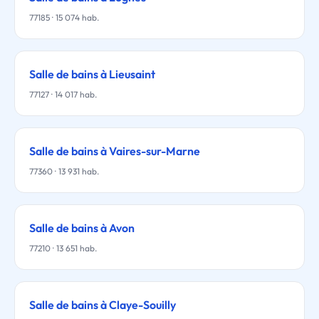
77185 · 15 074 hab.
Salle de bains à Lieusaint
77127 · 14 017 hab.
Salle de bains à Vaires-sur-Marne
77360 · 13 931 hab.
Salle de bains à Avon
77210 · 13 651 hab.
Salle de bains à Claye-Souilly