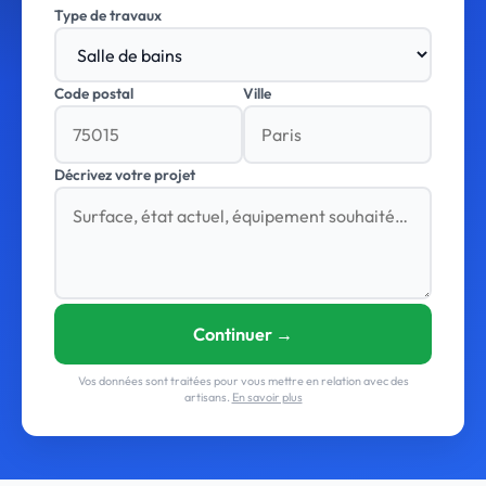
Type de travaux
Code postal
Ville
Décrivez votre projet
Continuer →
Vos données sont traitées pour vous mettre en relation avec des
artisans.
En savoir plus