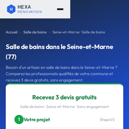
Accueil
Salle de bains
Seine-et-Marne · Salle de bains
Salle de bains dans le Seine-et-Marne
(77)
Besoin d'un artisan en salle de bains dans le Seine-et-Marne ?
Comparez les professionnels qualifiés de votre commune et
recevez 3 devis gratuits, sans engagement.
Recevez 3 devis gratuits
Salle de bains · Seine-et-Marne · Sans engagement
Votre projet
1
Étape 1/3