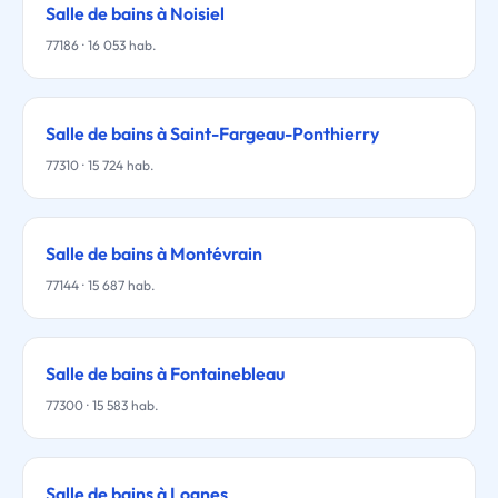
Salle de bains à Noisiel
77186 · 16 053 hab.
Salle de bains à Saint-Fargeau-Ponthierry
77310 · 15 724 hab.
Salle de bains à Montévrain
77144 · 15 687 hab.
Salle de bains à Fontainebleau
77300 · 15 583 hab.
Salle de bains à Lognes