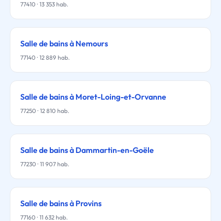
77410 · 13 353 hab.
Salle de bains à Nemours
77140 · 12 889 hab.
Salle de bains à Moret-Loing-et-Orvanne
77250 · 12 810 hab.
Salle de bains à Dammartin-en-Goële
77230 · 11 907 hab.
Salle de bains à Provins
77160 · 11 632 hab.