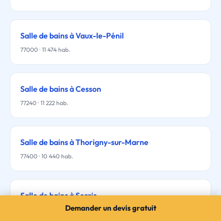
Salle de bains à Vaux-le-Pénil
77000 · 11 474 hab.
Salle de bains à Cesson
77240 · 11 222 hab.
Salle de bains à Thorigny-sur-Marne
77400 · 10 440 hab.
Salle de bains à Serris
Demander un devis gratuit
77700 · 10 326 hab.