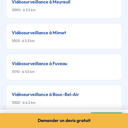
Vidéosurveillance à Meyreuil
13590 · à 3.5 km
Vidéosurveillance à Mimet
13105 · à 5.3 km
Vidéosurveillance à Fuveau
13710 · à 5.5 km
Vidéosurveillance à Bouc-Bel-Air
13320 · à 6.2 km
Vidéosurveillance à Gardanne
Mes devis →
Demander un devis gratuit
3 devis gratuits · sans engagement
Vidéosurveillance à Gréasque