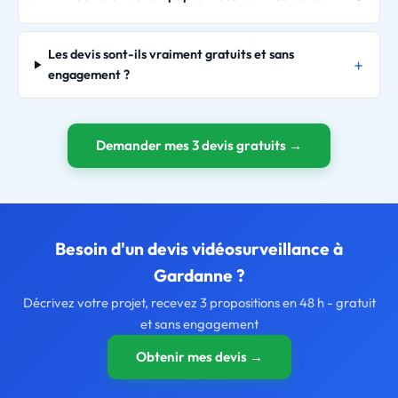
Les devis sont-ils vraiment gratuits et sans
engagement ?
Demander mes 3 devis gratuits →
Besoin d'un devis vidéosurveillance à
Gardanne ?
Décrivez votre projet, recevez 3 propositions en 48 h - gratuit
et sans engagement
Obtenir mes devis →