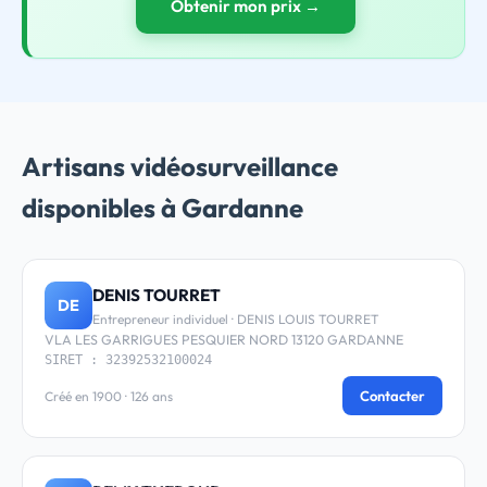
Obtenir mon prix →
Artisans vidéosurveillance
disponibles à Gardanne
DENIS TOURRET
DE
Entrepreneur individuel · DENIS LOUIS TOURRET
VLA LES GARRIGUES PESQUIER NORD 13120 GARDANNE
SIRET : 32392532100024
Contacter
Créé en 1900 · 126 ans