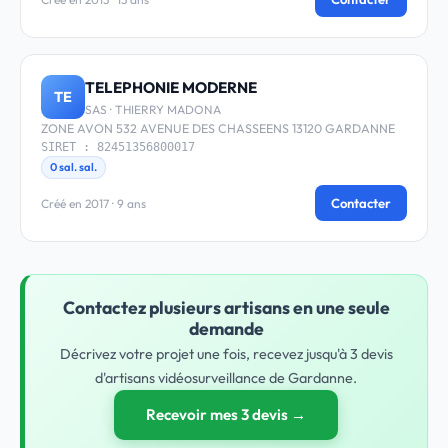
TELEPHONIE MODERNE
TE
SAS · THIERRY MADONA
ZONE AVON 532 AVENUE DES CHASSEENS 13120 GARDANNE
SIRET : 82451356800017
0 sal. sal.
Contacter
Créé en 2017 · 9 ans
Contactez plusieurs artisans en une seule
demande
Décrivez votre projet une fois, recevez jusqu'à 3 devis
d'artisans vidéosurveillance de Gardanne.
Recevoir mes 3 devis →