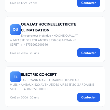
Contacter
Créé en 1999 · 27 ans
OUAJJAT HOCINE ELECTRICITE
OU
CLIMATISATION
Entrepreneur individuel · HOCINE OUAJJAT
6 IMPASSE DES EGLANTIERS 13120 GARDANNE
SIRET : 48751061200046
Contacter
Créé en 2006 · 20 ans
ELECTRIC CONCEPT
EL
SARL · YANN MARCEL MAURICE BRUNEAU
9 LES HAMEAUX 620 AVENUE DES AIRES 13120 GARDANNE
SIRET : 48860351500021
Contacter
Créé en 2006 · 20 ans