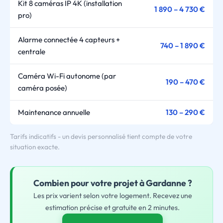
Kit 8 caméras IP 4K (installation
1 890 – 4 730 €
pro)
Alarme connectée 4 capteurs +
740 – 1 890 €
centrale
Caméra Wi-Fi autonome (par
190 – 470 €
caméra posée)
Maintenance annuelle
130 – 290 €
Tarifs indicatifs - un devis personnalisé tient compte de votre
situation exacte.
Combien pour
votre
projet à Gardanne ?
Les prix varient selon votre logement. Recevez une
estimation précise et gratuite en 2 minutes.