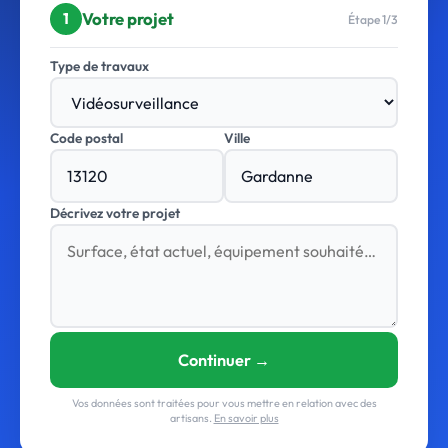
Votre projet
1
Étape 1/3
Type de travaux
Code postal
Ville
Décrivez votre projet
Continuer →
Vos données sont traitées pour vous mettre en relation avec des
artisans.
En savoir plus