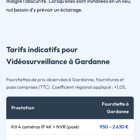
malgré l’obscurité. Lorsqu’elles sont installées en un lieu,
nul besoin d’y prévoir un éclairage.
Tarifs indicatifs pour
Vidéosurveillance à Gardanne
Fourchettes de prix observées à Gardanne, fournitures et
pose comprises (TTC). Coefficient régional appliqué : ×1,05.
Fourchette à
Prestation
Gardanne
Kit 4 caméras IP 4K + NVR (posé)
950 – 2 630 €