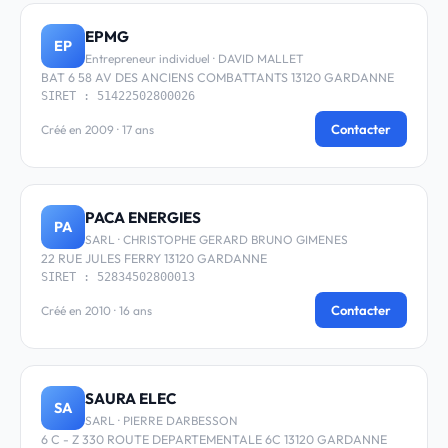
EPMG
EP
Entrepreneur individuel · DAVID MALLET
BAT 6 58 AV DES ANCIENS COMBATTANTS 13120 GARDANNE
SIRET : 51422502800026
Contacter
Créé en 2009 · 17 ans
PACA ENERGIES
PA
SARL · CHRISTOPHE GERARD BRUNO GIMENES
22 RUE JULES FERRY 13120 GARDANNE
SIRET : 52834502800013
Contacter
Créé en 2010 · 16 ans
SAURA ELEC
SA
SARL · PIERRE DARBESSON
6 C - Z 330 ROUTE DEPARTEMENTALE 6C 13120 GARDANNE