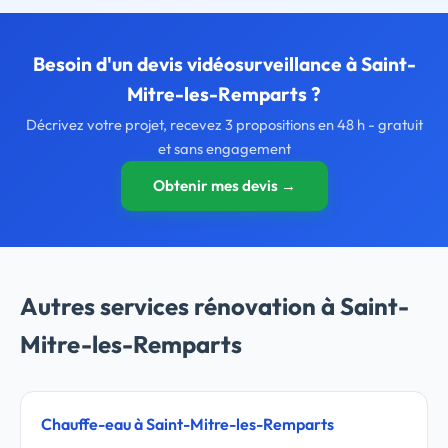
Besoin d'un devis vidéosurveillance à Saint-
Mitre-les-Remparts ?
Décrivez votre projet, recevez 3 propositions en 48 h - gratuit
et sans engagement
Obtenir mes devis →
Autres services rénovation à Saint-
Mitre-les-Remparts
Chauffe-eau à Saint-Mitre-les-Remparts