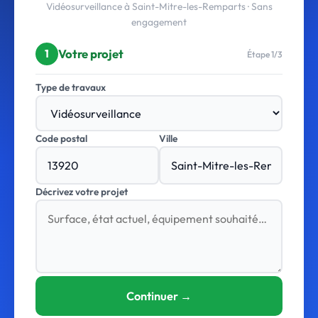
Vidéosurveillance à Saint-Mitre-les-Remparts · Sans
engagement
Votre projet
1
Étape 1/3
Type de travaux
Code postal
Ville
Décrivez votre projet
Continuer →