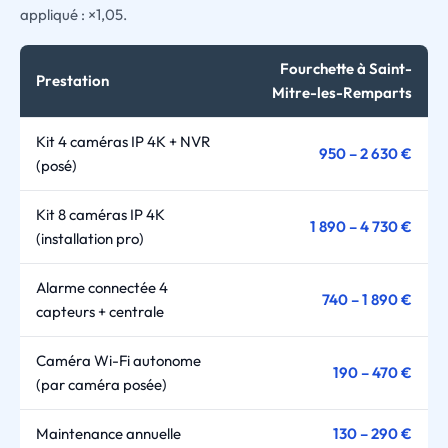
appliqué : ×1,05.
Fourchette à Saint-
Prestation
Mitre-les-Remparts
Kit 4 caméras IP 4K + NVR
950 – 2 630 €
(posé)
Kit 8 caméras IP 4K
1 890 – 4 730 €
(installation pro)
Alarme connectée 4
740 – 1 890 €
capteurs + centrale
Caméra Wi-Fi autonome
190 – 470 €
(par caméra posée)
Maintenance annuelle
130 – 290 €