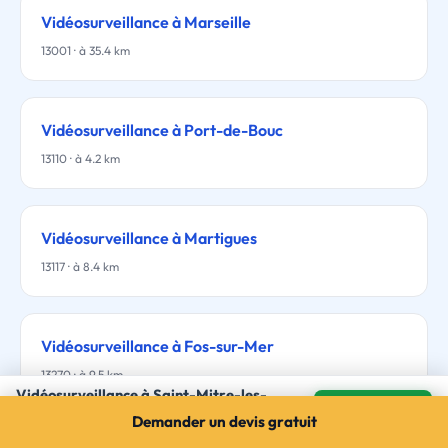
Vidéosurveillance à Marseille
13001 · à 35.4 km
Vidéosurveillance à Port-de-Bouc
13110 · à 4.2 km
Vidéosurveillance à Martigues
13117 · à 8.4 km
Vidéosurveillance à Fos-sur-Mer
13270 · à 9.5 km
Vidéosurveillance à Saint-Mitre-les-
Remparts
Mes devis →
Demander un devis gratuit
3 devis gratuits · sans engagement