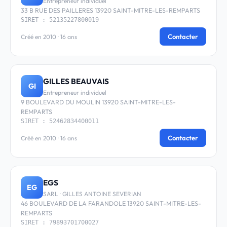
Entrepreneur individuel
33 B RUE DES PAILLERES 13920 SAINT-MITRE-LES-REMPARTS
SIRET : 52135227800019
Contacter
Créé en 2010 · 16 ans
GILLES BEAUVAIS
GI
Entrepreneur individuel
9 BOULEVARD DU MOULIN 13920 SAINT-MITRE-LES-
REMPARTS
SIRET : 52462834400011
Contacter
Créé en 2010 · 16 ans
EGS
EG
SARL · GILLES ANTOINE SEVERIAN
46 BOULEVARD DE LA FARANDOLE 13920 SAINT-MITRE-LES-
REMPARTS
SIRET : 79893701700027