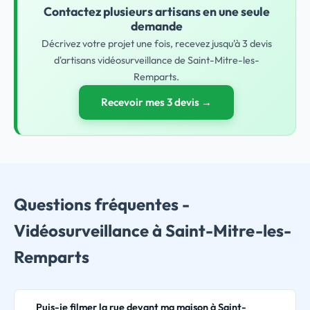
Contactez plusieurs artisans en une seule
demande
Décrivez votre projet une fois, recevez jusqu'à 3 devis
d'artisans vidéosurveillance de Saint-Mitre-les-
Remparts.
Recevoir mes 3 devis →
Questions fréquentes -
Vidéosurveillance à Saint-Mitre-les-
Remparts
Puis-je filmer la rue devant ma maison à Saint-