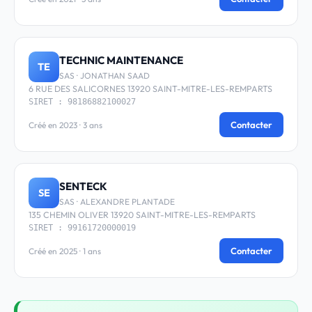
TECHNIC MAINTENANCE
TE
SAS · JONATHAN SAAD
6 RUE DES SALICORNES 13920 SAINT-MITRE-LES-REMPARTS
SIRET : 98186882100027
Contacter
Créé en 2023 · 3 ans
SENTECK
SE
SAS · ALEXANDRE PLANTADE
135 CHEMIN OLIVER 13920 SAINT-MITRE-LES-REMPARTS
SIRET : 99161720000019
Contacter
Créé en 2025 · 1 ans