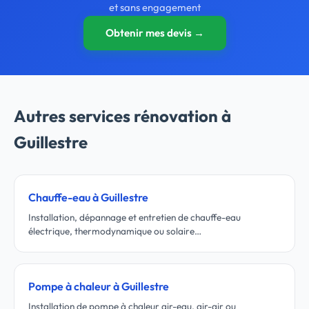
et sans engagement
Obtenir mes devis →
Autres services rénovation à
Guillestre
Chauffe-eau à Guillestre
Installation, dépannage et entretien de chauffe-eau
électrique, thermodynamique ou solaire…
Pompe à chaleur à Guillestre
Installation de pompe à chaleur air-eau, air-air ou