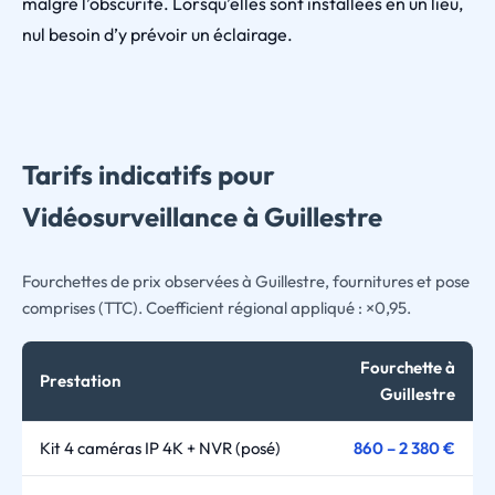
malgré l’obscurité. Lorsqu’elles sont installées en un lieu,
nul besoin d’y prévoir un éclairage.
Tarifs indicatifs pour
Vidéosurveillance à Guillestre
Fourchettes de prix observées à Guillestre, fournitures et pose
comprises (TTC). Coefficient régional appliqué : ×0,95.
Fourchette à
Prestation
Guillestre
Kit 4 caméras IP 4K + NVR (posé)
860 – 2 380 €