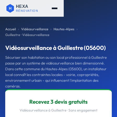
Accueil
Vidéosurveillance
Hautes-Alpes
Guillestre · Vidéosurveillance
Vidéosurveillance à Guillestre (05600)
Sécuriser son habitation ou son local professionnel à Guillestre
passe par un système de vidéosurveillance bien dimensionné.
Dans cette commune du Hautes-Alpes (05600), un installateur
local connaît les contraintes locales - voirie, copropriétés,
environnement urbain - qui influencent l'implantation des
caméras.
Recevez 3 devis gratuits
Vidéosurveillance à Guillestre · Sans engagement