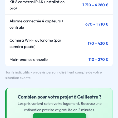
Kit 8 caméras IP 4K (installation
1 710 – 4 280 €
pro)
Alarme connectée 4 capteurs +
670 – 1 710 €
centrale
Caméra Wi-Fi autonome (par
170 – 430 €
caméra posée)
Maintenance annuelle
110 – 270 €
Tarifs indicatifs - un devis personnalisé tient compte de votre
situation exacte.
Combien pour
votre
projet à Guillestre ?
Les prix varient selon votre logement. Recevez une
estimation précise et gratuite en 2 minutes.