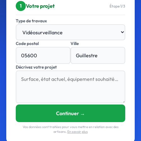
Votre projet
1
Étape 1/3
Type de travaux
Code postal
Ville
Décrivez votre projet
Continuer →
Vos données sont traitées pour vous mettre en relation avec des
artisans.
En savoir plus