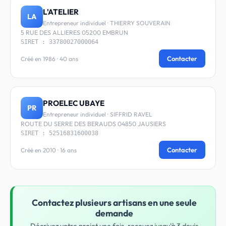
L'ATELIER
LA
Entrepreneur individuel · THIERRY SOUVERAIN
5 RUE DES ALLIERES 05200 EMBRUN
SIRET : 33780027000064
Contacter
Créé en 1986 · 40 ans
PROELEC UBAYE
PR
Entrepreneur individuel · SIFFRID RAVEL
ROUTE DU SERRE DES BERAUDS 04850 JAUSIERS
SIRET : 52516831600038
Contacter
Créé en 2010 · 16 ans
Contactez plusieurs artisans en une seule
demande