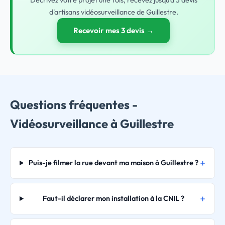
Décrivez votre projet une fois, recevez jusqu'à 3 devis
d'artisans vidéosurveillance de Guillestre.
Recevoir mes 3 devis →
Questions fréquentes -
Vidéosurveillance à Guillestre
Puis-je filmer la rue devant ma maison à Guillestre ?
Faut-il déclarer mon installation à la CNIL ?