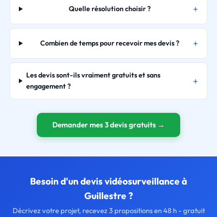
Quelle résolution choisir ?
Combien de temps pour recevoir mes devis ?
Les devis sont-ils vraiment gratuits et sans
engagement ?
Demander mes 3 devis gratuits →
Besoin d'un devis vidéosurveillance à
Guillestre ?
Décrivez votre projet, recevez 3 propositions en 48 h - gratuit