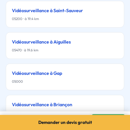
Vidéosurveillance à Saint-Sauveur
05200 · à 19.4 km
Vidéosurveillance à Aiguilles
05470 · à 19.6 km
Vidéosurveillance à Gap
05000
Vidéosurveillance à Briançon
05100
Vidéosurveillance à Guillestre
Mes devis →
Demander un devis gratuit
3 devis gratuits · sans engagement