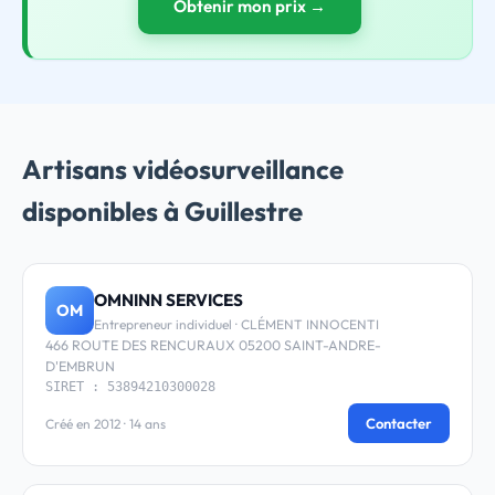
Obtenir mon prix →
Artisans vidéosurveillance
disponibles à Guillestre
OMNINN SERVICES
OM
Entrepreneur individuel · CLÉMENT INNOCENTI
466 ROUTE DES RENCURAUX 05200 SAINT-ANDRE-
D'EMBRUN
SIRET : 53894210300028
Contacter
Créé en 2012 · 14 ans