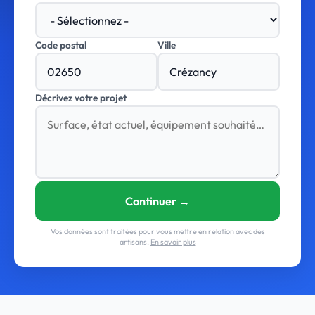
Code postal
Ville
Décrivez votre projet
Continuer →
Vos données sont traitées pour vous mettre en relation avec des
artisans.
En savoir plus