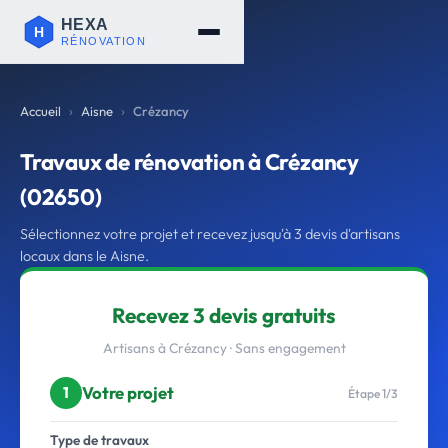
Accueil
Aisne
Crézancy
Travaux de rénovation à Crézancy
(02650)
Sélectionnez votre projet et recevez jusqu'à 3 devis d'artisans
locaux dans le Aisne.
Recevez 3 devis gratuits
Artisans à Crézancy · Sans engagement
Votre projet
1
Étape 1/3
Type de travaux