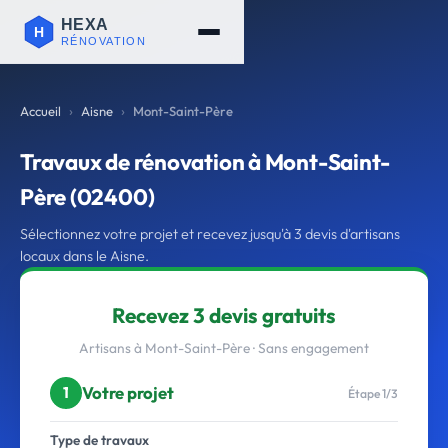
Accueil
Aisne
Mont-Saint-Père
Travaux de rénovation à Mont-Saint-
Père (02400)
Sélectionnez votre projet et recevez jusqu'à 3 devis d'artisans
locaux dans le Aisne.
Recevez 3 devis gratuits
Artisans à Mont-Saint-Père · Sans engagement
Votre projet
1
Étape 1/3
Type de travaux