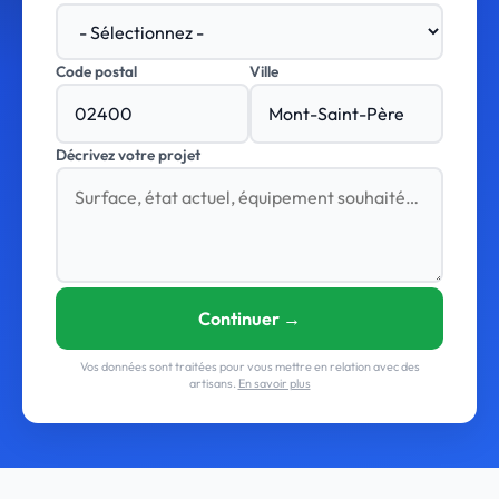
Code postal
Ville
Décrivez votre projet
Continuer →
Vos données sont traitées pour vous mettre en relation avec des
artisans.
En savoir plus