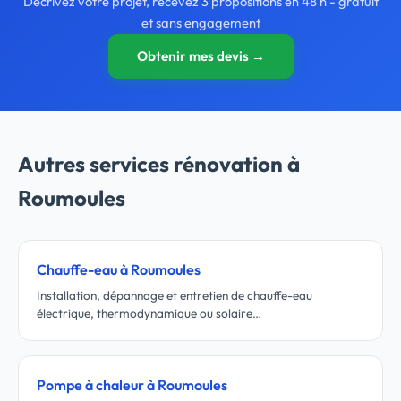
Décrivez votre projet, recevez 3 propositions en 48 h - gratuit
et sans engagement
Obtenir mes devis →
Autres services rénovation à
Roumoules
Chauffe-eau à Roumoules
Installation, dépannage et entretien de chauffe-eau
électrique, thermodynamique ou solaire…
Pompe à chaleur à Roumoules