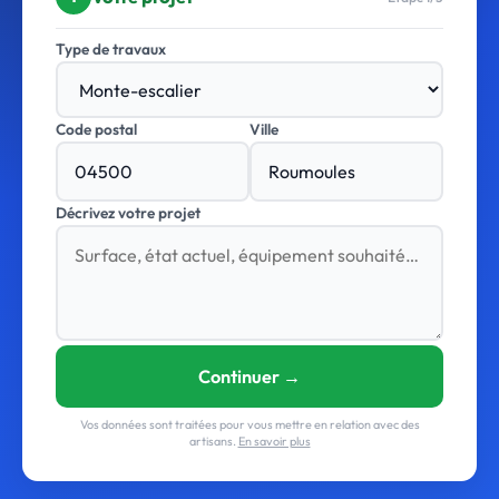
Type de travaux
Code postal
Ville
Décrivez votre projet
Continuer →
Vos données sont traitées pour vous mettre en relation avec des
artisans.
En savoir plus