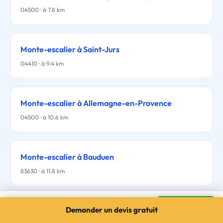
04500 · à 7.8 km
Monte-escalier à Saint-Jurs
04410 · à 9.4 km
Monte-escalier à Allemagne-en-Provence
04500 · à 10.6 km
Monte-escalier à Bauduen
83630 · à 11.8 km
Monte-escalier à Roumoules
Mes devis →
Demander un devis gratuit
Monte-escalier à Baudinard-sur-Verdon
3 devis gratuits · sans engagement