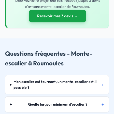
Décrivez votre projet une fois, recevez jusqu'à 3 devis
d'artisans monte-escalier de Roumoules.
Recevoir mes 3 devis →
Questions fréquentes - Monte-
escalier à Roumoules
Mon escalier est tournant, un monte-escalier est-il
possible ?
Quelle largeur minimum d'escalier ?