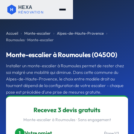
Accueil
Monte-escalier
Alpes-de-Haute-Provence
Roumoules · Monte-escalier
Monte-escalier à Roumoules (04500)
Installer un monte-escalier à Roumoules permet de rester chez
soi malgré une mobilité qui diminue. Dans cette commune du
Alpes-de-Haute-Provence, le choix entre modèle droit ou
tournant dépend de la configuration de votre escalier - chaque
pose est précédée d'une prise de mesures gratuite.
Recevez 3 devis gratuits
Monte-escalier à Roumoules · Sans engagement
Votre projet
1
Étape 1/3