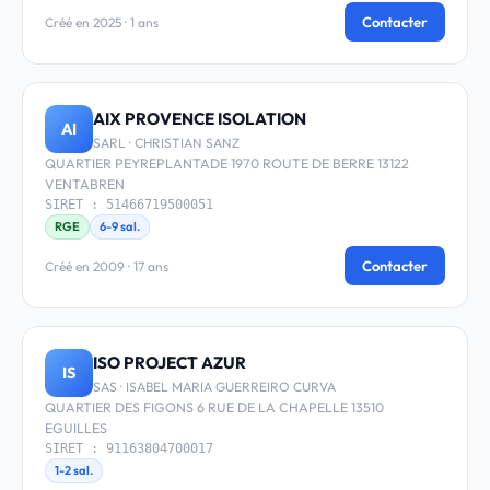
Contacter
Créé en 2025 · 1 ans
AIX PROVENCE ISOLATION
AI
SARL · CHRISTIAN SANZ
QUARTIER PEYREPLANTADE 1970 ROUTE DE BERRE 13122
VENTABREN
SIRET : 51466719500051
RGE
6-9 sal.
Contacter
Créé en 2009 · 17 ans
ISO PROJECT AZUR
IS
SAS · ISABEL MARIA GUERREIRO CURVA
QUARTIER DES FIGONS 6 RUE DE LA CHAPELLE 13510
EGUILLES
SIRET : 91163804700017
1-2 sal.