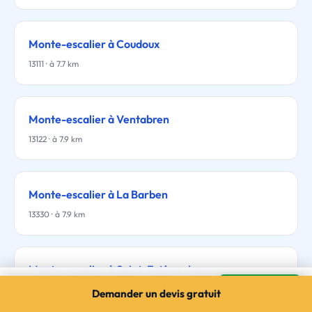
Monte-escalier à Coudoux
13111 · à 7.7 km
Monte-escalier à Ventabren
13122 · à 7.9 km
Monte-escalier à La Barben
13330 · à 7.9 km
Monte-escalier à Saint-Estève-Janson
Monte-escalier à Saint-Cannat
Mes devis →
13610 · à 10.6 km
Demander un devis gratuit
3 devis gratuits · sans engagement