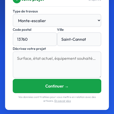
Type de travaux
Code postal
Ville
Décrivez votre projet
Continuer →
Vos données sont traitées pour vous mettre en relation avec des
artisans.
En savoir plus