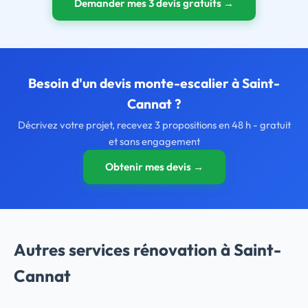
Demander mes 3 devis gratuits →
Besoin d'un devis monte-escalier à Saint-
Cannat ?
Décrivez votre projet, recevez 3 propositions en 48 h - gratuit
et sans engagement
Obtenir mes devis →
Autres services rénovation à Saint-
Cannat