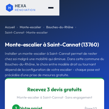
Accueil
Monte-escalier
Bouches-du-Rhône
Saint-Cannat · Monte-escalier
Monte-escalier à Saint-Cannat (13760)
Installer un monte-escalier à Saint-Cannat permet de rester
chez soi malgré une mobilité qui diminue. Dans cette commune du
Bouches-du-Rhône, le choix entre modèle droit ou tournant
dépend de la configuration de votre escalier - chaque pose est
précédée d'une prise de mesures gratuite.
Recevez 3 devis gratuits
Monte-escalier à Saint-Cannat · Sans engagement
Votre projet
1
Étape 1/3