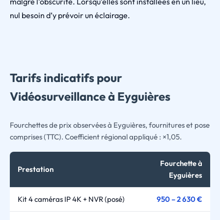
malgré l’obscurité. Lorsqu’elles sont installées en un lieu,
nul besoin d’y prévoir un éclairage.
Tarifs indicatifs pour
Vidéosurveillance à Eyguières
Fourchettes de prix observées à Eyguières, fournitures et pose
comprises (TTC). Coefficient régional appliqué : ×1,05.
Fourchette à
Prestation
Eyguières
Kit 4 caméras IP 4K + NVR (posé)
950 – 2 630 €