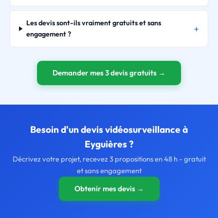
Les devis sont-ils vraiment gratuits et sans
engagement ?
Demander mes 3 devis gratuits →
Besoin d'un devis vidéosurveillance à
Eyguières ?
Décrivez votre projet, recevez 3 propositions en 48 h - gratuit
et sans engagement
Obtenir mes devis →