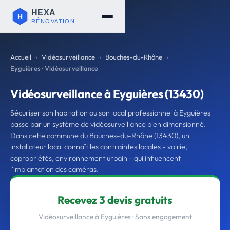
Accueil
Vidéosurveillance
Bouches-du-Rhône
Eyguières · Vidéosurveillance
Vidéosurveillance à Eyguières (13430)
Sécuriser son habitation ou son local professionnel à Eyguières
passe par un système de vidéosurveillance bien dimensionné.
Dans cette commune du Bouches-du-Rhône (13430), un
installateur local connaît les contraintes locales - voirie,
copropriétés, environnement urbain - qui influencent
l'implantation des caméras.
Recevez 3 devis gratuits
Vidéosurveillance à Eyguières · Sans engagement