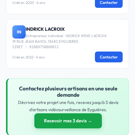
Contacter
Créé en 2020 · 6 ans
INDRICK LACROIX
IN
Entrepreneur individuel · INDRICK RENE LACROIX
19 RUE JEAN BAYOL 13430 EYGUIERES
SIRET : 91889758800011
Contacter
Créé en 2022 · 4 ans
Contactez plusieurs artisans en une seule
demande
Décrivez votre projet une fois, recevez jusqu'à 3 devis
d'artisans vidéosurveillance de Eyguières.
Recevoir mes 3 devis →