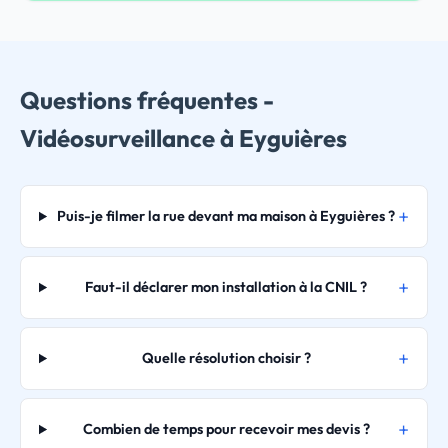
Questions fréquentes -
Vidéosurveillance à Eyguières
Puis-je filmer la rue devant ma maison à Eyguières ?
Faut-il déclarer mon installation à la CNIL ?
Quelle résolution choisir ?
Combien de temps pour recevoir mes devis ?