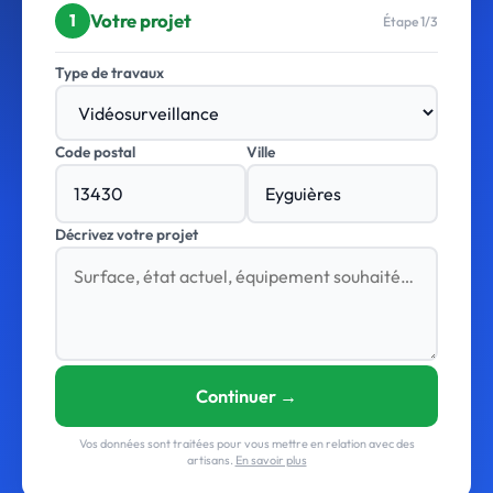
Votre projet
1
Étape 1/3
Type de travaux
Code postal
Ville
Décrivez votre projet
Continuer →
Vos données sont traitées pour vous mettre en relation avec des
artisans.
En savoir plus