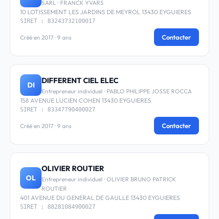
SARL · FRANCK YVARS
10 LOTISSEMENT LES JARDINS DE MEYROL 13430 EYGUIERES
SIRET : 83243732100017
Contacter
Créé en 2017 · 9 ans
DIFFERENT CIEL ELEC
DI
Entrepreneur individuel · PABLO PHILIPPE JOSSE ROCCA
158 AVENUE LUCIEN COHEN 13430 EYGUIERES
SIRET : 83347790400027
Contacter
Créé en 2017 · 9 ans
OLIVIER ROUTIER
OL
Entrepreneur individuel · OLIVIER BRUNO PATRICK
ROUTIER
401 AVENUE DU GENERAL DE GAULLE 13430 EYGUIERES
SIRET : 88281084900027