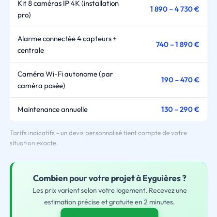
Kit 8 caméras IP 4K (installation
1 890 – 4 730 €
pro)
Alarme connectée 4 capteurs +
740 – 1 890 €
centrale
Caméra Wi-Fi autonome (par
190 – 470 €
caméra posée)
Maintenance annuelle
130 – 290 €
Tarifs indicatifs - un devis personnalisé tient compte de votre
situation exacte.
Combien pour
votre
projet à Eyguières ?
Les prix varient selon votre logement. Recevez une
estimation précise et gratuite en 2 minutes.