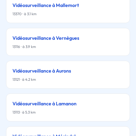
Vidéosurveillance à Mallemort
13370 · à 3.1 km
Vidéosurveillance à Vernègues
13116 · à 3.9 km
Vidéosurveillance à Aurons
13121 · à 4.2 km
Vidéosurveillance à Lamanon
13113 · à 5.3 km