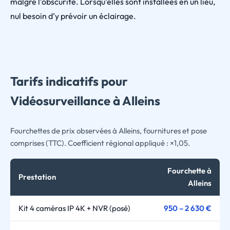
malgré l’obscurité. Lorsqu’elles sont installées en un lieu,
nul besoin d’y prévoir un éclairage.
Tarifs indicatifs pour
Vidéosurveillance à Alleins
Fourchettes de prix observées à Alleins, fournitures et pose
comprises (TTC). Coefficient régional appliqué : ×1,05.
Fourchette à
Prestation
Alleins
Kit 4 caméras IP 4K + NVR (posé)
950 – 2 630 €