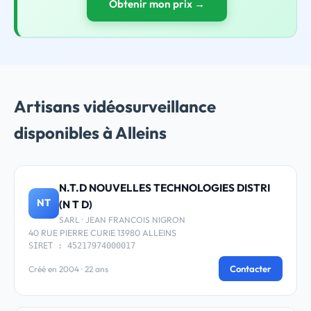
Obtenir mon prix →
Artisans vidéosurveillance
disponibles à Alleins
N.T.D NOUVELLES TECHNOLOGIES DISTRI
NT
(N T D)
SARL · JEAN FRANCOIS NIGRON
40 RUE PIERRE CURIE 13980 ALLEINS
SIRET : 45217974000017
Contacter
Créé en 2004 · 22 ans