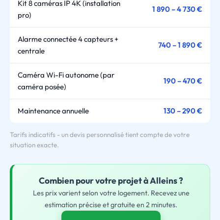
Kit 8 caméras IP 4K (installation
1 890 – 4 730 €
pro)
Alarme connectée 4 capteurs +
740 – 1 890 €
centrale
Caméra Wi-Fi autonome (par
190 – 470 €
caméra posée)
Maintenance annuelle
130 – 290 €
Tarifs indicatifs - un devis personnalisé tient compte de votre
situation exacte.
Combien pour
votre
projet à Alleins ?
Les prix varient selon votre logement. Recevez une
estimation précise et gratuite en 2 minutes.