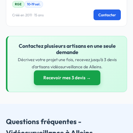
RGE
10-19 sal.
Contacter
Créé en 2011 · 15 ans
Contactez plusieurs artisans en une seule
demande
Décrivez votre projet une fois, recevez jusqu'à 3 devis
d'artisans vidéosurveillance de Alleins.
Recevoir mes 3 devis →
Questions fréquentes -
Vidéosurveillance à Alleins