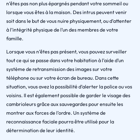
n’êtes pas non plus épargnés pendant votre sommeil ou
lorsque vous êtes à la maison. Des intrus peuvent venir
soit dans le but de vous nuire physiquement, ou d’attenter
à l’intégrité physique de l’un des membres de votre
famille.
Lorsque vous n’êtes pas présent, vous pouvez surveiller
tout ce qui se passe dans votre habitation à l’aide d’un
système de retransmission des images sur votre
téléphone ou sur votre écran de bureau. Dans cette
situation, vous avez la possibilité d’alerter la police ou vos
voisins. Il est également possible de garder le visage des
cambrioleurs grâce aux sauvegardes pour ensuite les
montrer aux forces de l’ordre. Un système de
reconnaissance faciale pourra être utilisé pour la
détermination de leur identité.