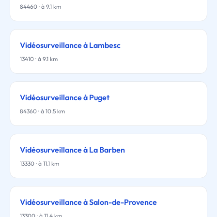
84460 · à 9.1 km
Vidéosurveillance à Lambesc
13410 · à 9.1 km
Vidéosurveillance à Puget
84360 · à 10.5 km
Vidéosurveillance à La Barben
13330 · à 11.1 km
Vidéosurveillance à Salon-de-Provence
13300 · à 11.4 km