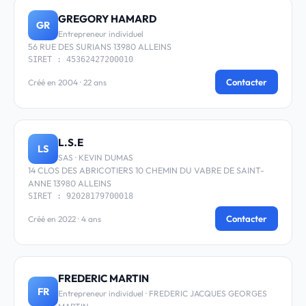
GREGORY HAMARD
GR
Entrepreneur individuel
56 RUE DES SURIANS 13980 ALLEINS
SIRET : 45362427200010
Contacter
Créé en 2004 · 22 ans
L.S.E
LS
SAS · KEVIN DUMAS
14 CLOS DES ABRICOTIERS 10 CHEMIN DU VABRE DE SAINT-
ANNE 13980 ALLEINS
SIRET : 92028179700018
Contacter
Créé en 2022 · 4 ans
FREDERIC MARTIN
FR
Entrepreneur individuel · FREDERIC JACQUES GEORGES