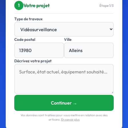
Votre projet
1
Étape 1/3
Type de travaux
Code postal
Ville
Décrivez votre projet
Continuer →
Vos données sont traitées pour vous mettre en relation avec des
artisans.
En savoir plus