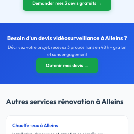
Demander mes 3 devis gratuits →
Besoin d'un devis vidéosurveillance à Alleins ?
Décrivez votre projet, recevez 3 propositions en 48 h - gratuit
et sans engagement
Obtenir mes devis →
Autres services rénovation à Alleins
Chauffe-eau à Alleins