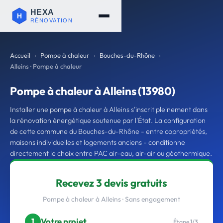
Accueil
Pompe à chaleur
Bouches-du-Rhône
Alleins · Pompe à chaleur
Pompe à chaleur à Alleins (13980)
Installer une pompe à chaleur à Alleins s'inscrit pleinement dans
la rénovation énergétique soutenue par l'État. La configuration
de cette commune du Bouches-du-Rhône - entre copropriétés,
maisons individuelles et logements anciens - conditionne
directement le choix entre PAC air-eau, air-air ou géothermique.
Recevez 3 devis gratuits
Pompe à chaleur à Alleins · Sans engagement
Votre projet
1
Étape 1/3