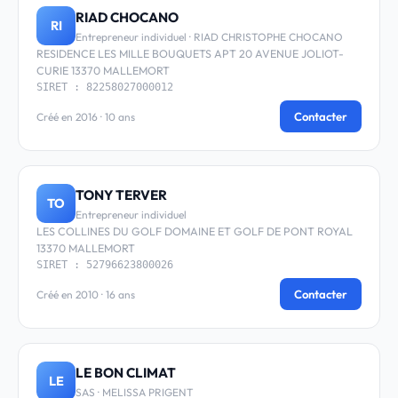
RIAD CHOCANO
RI
Entrepreneur individuel · RIAD CHRISTOPHE CHOCANO
RESIDENCE LES MILLE BOUQUETS APT 20 AVENUE JOLIOT-
CURIE 13370 MALLEMORT
SIRET : 82258027000012
Contacter
Créé en 2016 · 10 ans
TONY TERVER
TO
Entrepreneur individuel
LES COLLINES DU GOLF DOMAINE ET GOLF DE PONT ROYAL
13370 MALLEMORT
SIRET : 52796623800026
Contacter
Créé en 2010 · 16 ans
LE BON CLIMAT
LE
SAS · MELISSA PRIGENT