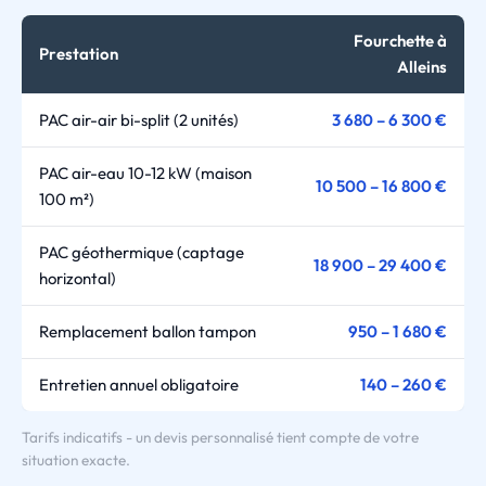
Fourchette à
Prestation
Alleins
PAC air-air bi-split (2 unités)
3 680 – 6 300 €
PAC air-eau 10-12 kW (maison
10 500 – 16 800 €
100 m²)
PAC géothermique (captage
18 900 – 29 400 €
horizontal)
Remplacement ballon tampon
950 – 1 680 €
Entretien annuel obligatoire
140 – 260 €
Tarifs indicatifs - un devis personnalisé tient compte de votre
situation exacte.