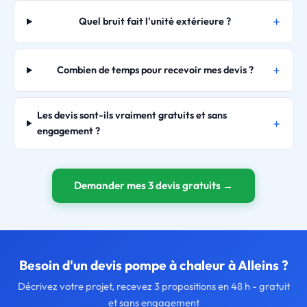
Quel bruit fait l'unité extérieure ?
Combien de temps pour recevoir mes devis ?
Les devis sont-ils vraiment gratuits et sans
engagement ?
Demander mes 3 devis gratuits →
Besoin d'un devis pompe à chaleur à Alleins ?
Décrivez votre projet, recevez 3 propositions en 48 h - gratuit
et sans engagement