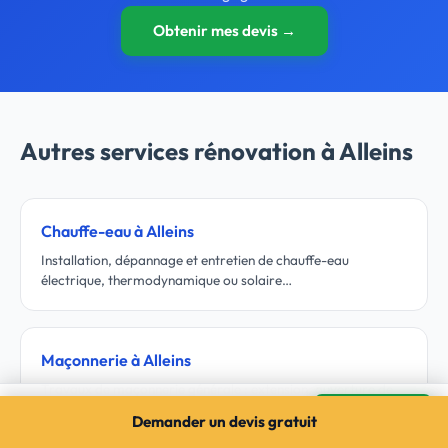
Obtenir mes devis →
Autres services rénovation à Alleins
Chauffe-eau à Alleins
Installation, dépannage et entretien de chauffe-eau
électrique, thermodynamique ou solaire…
Maçonnerie à Alleins
Travaux de maçonnerie générale : extension, ouverture de
Pompe à chaleur à Alleins
mur, dalle béton, terrasse, muret…
Mes devis →
Demander un devis gratuit
3 devis gratuits · sans engagement