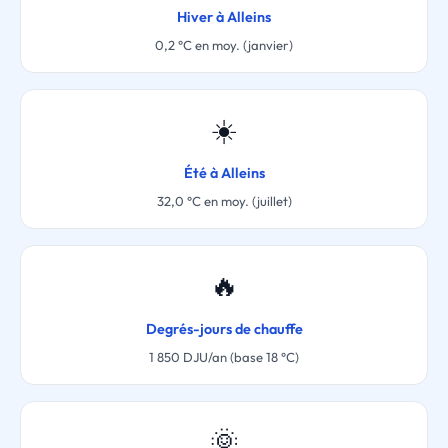
Hiver à Alleins
0,2 °C en moy. (janvier)
☀️
Été à Alleins
32,0 °C en moy. (juillet)
🔥
Degrés-jours de chauffe
1 850 DJU/an (base 18 °C)
🌞