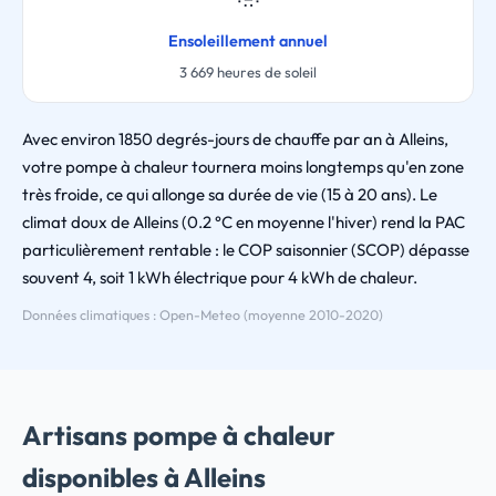
Ensoleillement annuel
3 669 heures de soleil
Avec environ 1850 degrés-jours de chauffe par an à Alleins,
votre pompe à chaleur tournera moins longtemps qu'en zone
très froide, ce qui allonge sa durée de vie (15 à 20 ans). Le
climat doux de Alleins (0.2 °C en moyenne l'hiver) rend la PAC
particulièrement rentable : le COP saisonnier (SCOP) dépasse
souvent 4, soit 1 kWh électrique pour 4 kWh de chaleur.
Données climatiques : Open-Meteo (moyenne 2010-2020)
Artisans pompe à chaleur
disponibles à Alleins