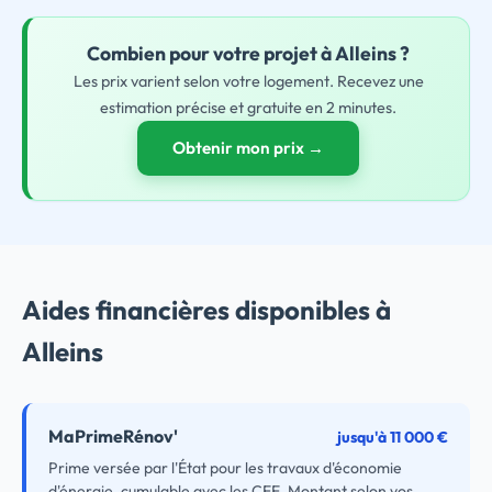
Combien pour
votre
projet à Alleins ?
Les prix varient selon votre logement. Recevez une
estimation précise et gratuite en 2 minutes.
Obtenir mon prix →
Aides financières disponibles à
Alleins
MaPrimeRénov'
jusqu'à 11 000 €
Prime versée par l'État pour les travaux d'économie
d'énergie, cumulable avec les CEE. Montant selon vos