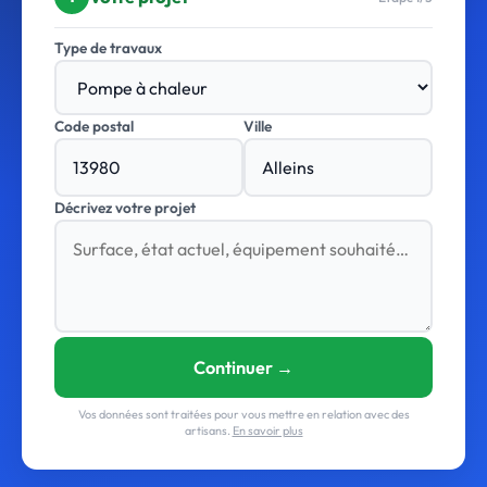
Type de travaux
Code postal
Ville
Décrivez votre projet
Continuer →
Vos données sont traitées pour vous mettre en relation avec des
artisans.
En savoir plus