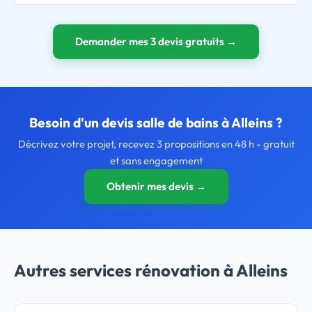
Demander mes 3 devis gratuits →
Besoin d'un devis salle de bains à Alleins ?
Décrivez votre projet, recevez 3 propositions en 48 h - gratuit
et sans engagement
Obtenir mes devis →
Autres services rénovation à Alleins