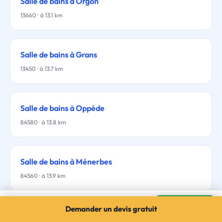
Salle de bains à Orgon
13660 · à 13.1 km
Salle de bains à Grans
13450 · à 13.7 km
Salle de bains à Oppède
84580 · à 13.8 km
Salle de bains à Ménerbes
84560 · à 13.9 km
Salle de bains à Alleins
Mes devis →
Demander un devis gratuit
3 devis gratuits · sans engagement
Salle de bains à Marseille