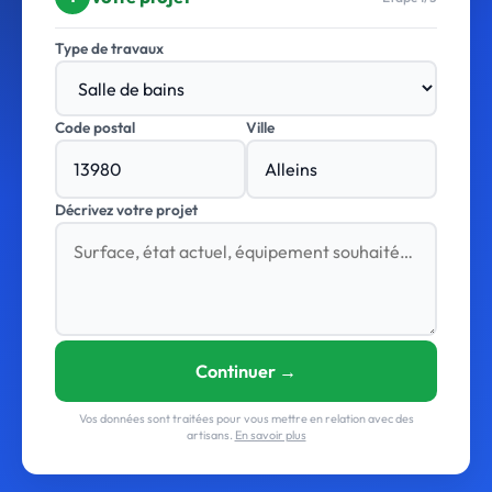
Type de travaux
Code postal
Ville
Décrivez votre projet
Continuer →
Vos données sont traitées pour vous mettre en relation avec des
artisans.
En savoir plus