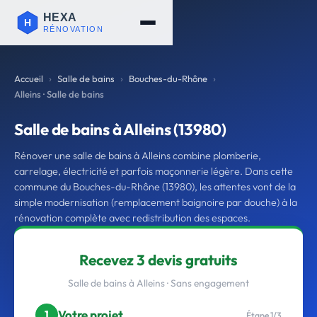
Accueil
Salle de bains
Bouches-du-Rhône
Alleins · Salle de bains
Salle de bains à Alleins (13980)
Rénover une salle de bains à Alleins combine plomberie,
carrelage, électricité et parfois maçonnerie légère. Dans cette
commune du Bouches-du-Rhône (13980), les attentes vont de la
simple modernisation (remplacement baignoire par douche) à la
rénovation complète avec redistribution des espaces.
Recevez 3 devis gratuits
Salle de bains à Alleins · Sans engagement
Votre projet
1
Étape 1/3