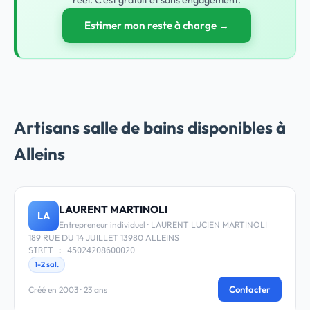
réel. C'est gratuit et sans engagement.
Estimer mon reste à charge →
Artisans salle de bains disponibles à
Alleins
LAURENT MARTINOLI
LA
Entrepreneur individuel · LAURENT LUCIEN MARTINOLI
189 RUE DU 14 JUILLET 13980 ALLEINS
SIRET : 45024208600020
1-2 sal.
Contacter
Créé en 2003 · 23 ans