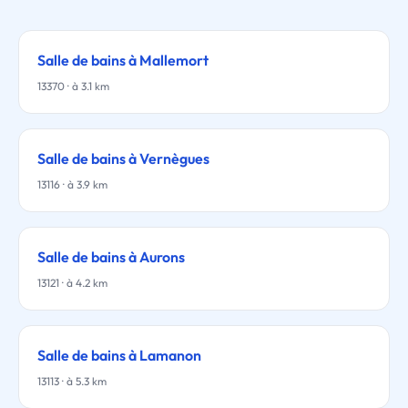
Salle de bains à Mallemort
13370 · à 3.1 km
Salle de bains à Vernègues
13116 · à 3.9 km
Salle de bains à Aurons
13121 · à 4.2 km
Salle de bains à Lamanon
13113 · à 5.3 km