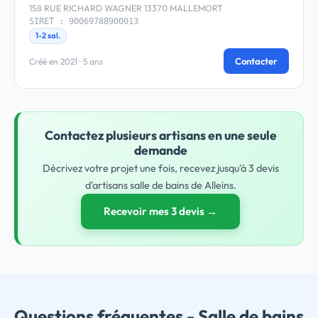
158 RUE RICHARD WAGNER 13370 MALLEMORT
SIRET : 90069788900013
1-2 sal.
Contacter
Créé en 2021 · 5 ans
Contactez plusieurs artisans en une seule
demande
Décrivez votre projet une fois, recevez jusqu'à 3 devis
d'artisans salle de bains de Alleins.
Recevoir mes 3 devis →
Questions fréquentes - Salle de bains