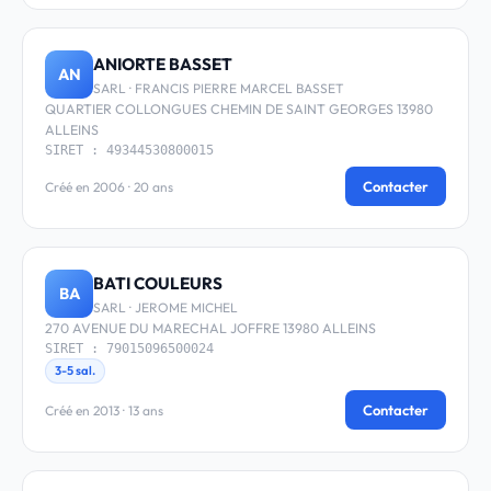
ANIORTE BASSET
AN
SARL · FRANCIS PIERRE MARCEL BASSET
QUARTIER COLLONGUES CHEMIN DE SAINT GEORGES 13980
ALLEINS
SIRET : 49344530800015
Contacter
Créé en 2006 · 20 ans
BATI COULEURS
BA
SARL · JEROME MICHEL
270 AVENUE DU MARECHAL JOFFRE 13980 ALLEINS
SIRET : 79015096500024
3-5 sal.
Contacter
Créé en 2013 · 13 ans