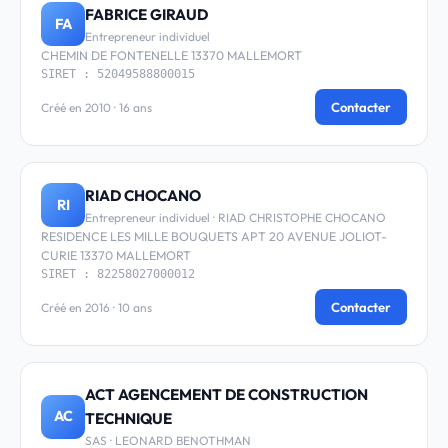
FABRICE GIRAUD
FA
Entrepreneur individuel
CHEMIN DE FONTENELLE 13370 MALLEMORT
SIRET : 52049588800015
Contacter
Créé en 2010 · 16 ans
RIAD CHOCANO
RI
Entrepreneur individuel · RIAD CHRISTOPHE CHOCANO
RESIDENCE LES MILLE BOUQUETS APT 20 AVENUE JOLIOT-
CURIE 13370 MALLEMORT
SIRET : 82258027000012
Contacter
Créé en 2016 · 10 ans
ACT AGENCEMENT DE CONSTRUCTION
AC
TECHNIQUE
SAS · LEONARD BENOTHMAN